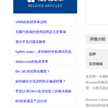
RELATED ARTICLES
VWR的耗材简单说明
无菌均质袋的使用说明及注意事项
详情介绍
蛋白常见问题及解答
fujifilm-wako---多药耐药性检测试剂盒——监测三种ABC转运蛋白
品牌
abiteccorp的临床营养
应用领域
Bio SB 的优势在哪里？
北京和一生物
B
如何确定分流进样的正确进样量？
Biosense
生物试
理，小型仪器
带您认清Gibco血清包装上的相关指标
Biosense
BD的发展及产品介绍
我们的试剂盒系