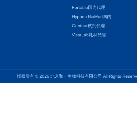
Fortebio国内代理
Hyphen BioMed国内代理
Gentaur试剂代理
VistaLab耗材代理
版权所有 © 2026 北京和一生物科技有限公司 All Rights Rese