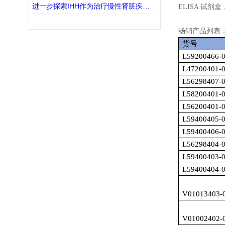
进一步探索IHH作为治疗慢性肾脏疾病(CKD)的潜在靶点
ELISA 试
畅销产品列表
货号
L59200466-
L47200401-
L56298407-
L58200401-
L56200401-
L59400405-
L59400406-
L56298404-
L59400403-
L59400404-
V01013403-
V01002402-