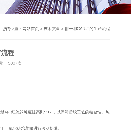
您的位置：
网站首页
>
技术文章
> 聊一聊CAR-T的生产流程
产流程
： 5907次
能够将T细胞的纯度提高到99%，以保障后续工艺的稳健性。纯
置于二氧化碳培养箱进行激活培养。