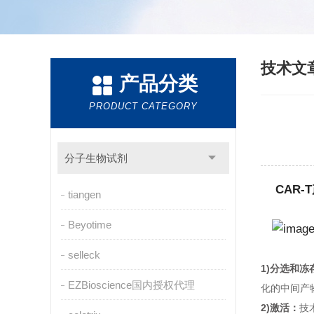
技术文
产品分类
PRODUCT CATEGORY
分子生物试剂
CAR
tiangen
Beyotime
selleck
1)分选和冻
EZBioscience国内授权代理
化的中间产
2)激活：
技