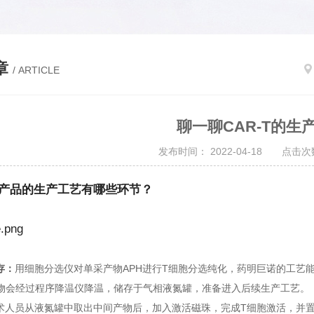
章
/ ARTICLE
聊一聊CAR-T的生
发布时间： 2022-04-18 点击次数
-T产品的生产工艺有哪些环节？
存：
用细胞分选仪对单采产物APH进行T细胞分选纯化，药明巨诺的工艺
物会经过程序降温仪降温，储存于气相液氮罐，准备进入后续生产工艺。
术人员从液氮罐中取出中间产物后，加入激活磁珠，完成T细胞激活，并