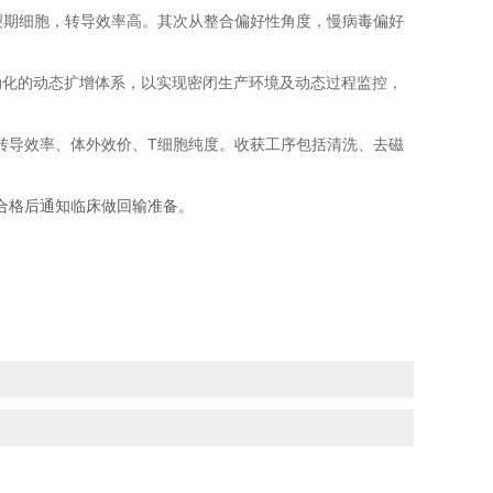
裂期细胞，转导效率高。其次从整合偏好性角度，慢病毒偏好
动化的动态扩增体系，以实现密闭生产环境及动态过程监控，
、转导效率、体外效价、T细胞纯度。收获工序包括清洗、去磁
检合格后通知临床做回输准备。