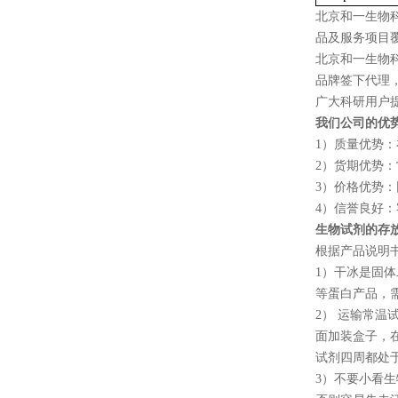
北京和一生物
品及服务项目
北京和一生物
品牌签下代理
广大科研用户
我们公司的优
1
）质量优势：
2
）货期优势：
3
）价格优势：
4
）信誉良好：
生物试剂的存
根据产品说明
1
）干冰是固体
等蛋白产品，
2
） 运输常温
面加装盒子，
试剂四周都处
3
）不要小看生