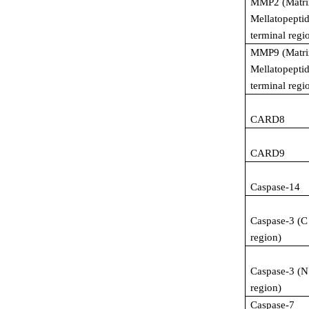
MMP2 (Matri
Mellatopepti
terminal regi
MMP9 (Matri
Mellatopepti
terminal regi
CARD8
CARD9
Caspase-14
Caspase-3 (C
region)
Caspase-3 (N
region)
Caspase-7