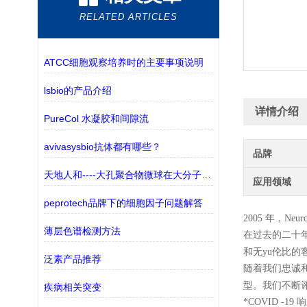
RELATED ARTICLES
ATCC细胞观察培养时的主要事项说明
lsbio的产品介绍
详情介绍
PureCol 水凝胶和间隙流
avivasysbio抗体都有哪些？
品牌
天地人和----大孔聚合物微球在大分子纯化中的应用
应用领域
peprotech品牌下的细胞因子问题解答
2005 年，N
薄层色谱检测方法
在过去的二十
的
和无yu伦比
泛素产品推荐
随着我们忠诚
型
。我们不断
疾病相关突变
*COVID -