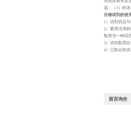
否则容易失去
温；（
3
）碎冰
生物试剂的使
1
）试剂切忌与
2
）要用洁净的
取用另一种试
3
）试剂取用后
4
）已取出的试
留言询价