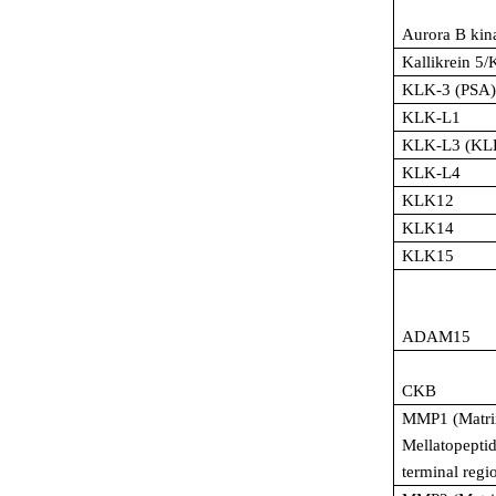
Aurora B kin
Kallikrein 
KLK-3 (PSA)
KLK-L1
KLK-L3 (KL
KLK-L4
KLK12
KLK14
KLK15
ADAM15
CKB
MMP1 (Matri
Mellatopepti
terminal regi