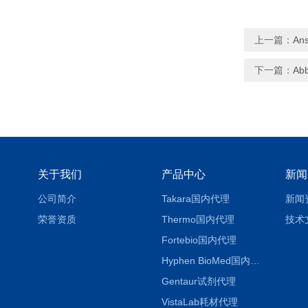
上一篇：
An
下一篇：
Ab
关于我们
产品中心
新闻
公司简介
Takara国内代理
新闻
荣誉资质
Thermo国内代理
技术
Fortebio国内代理
Hyphen BioMed国内代理
Gentaur试剂代理
VistaLab耗材代理