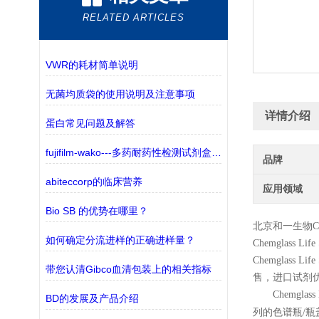
RELATED ARTICLES
VWR的耗材简单说明
无菌均质袋的使用说明及注意事项
详情介绍
蛋白常见问题及解答
fujifilm-wako---多药耐药性检测试剂盒——监测三种ABC转运蛋白
品牌
abiteccorp的临床营养
应用领域
Bio SB 的优势在哪里？
北京和一生物
C
如何确定分流进样的正确进样量？
Chemglass Life 
Chemglass Life 
带您认清Gibco血清包装上的相关指标
售，进口试剂
Chemglass 
BD的发展及产品介绍
列的色谱瓶
/
瓶