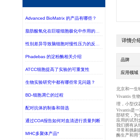
Advanced BioMatrix 的产品有哪些？
脂肪酸氧化在巨噬细胞极化中作用的探究
详情介
性别差异导致脑细胞对慢性压力的反应不同
Phadebas 的淀粉酶相关介绍
品牌
ATCC细胞提高了实验的可重复性
应用领域
生物实验研究中都有哪些常见问题？
北京和一生
BD-细胞凋亡的过程
Vivantis
生
理，小型仪
配对抗体的制备和筛选
Vivant
部研究，为
应用的试剂
通过COA报告如何对血清进行质量判断
我们拥有从
寻常和挑剔
MHC多聚体产品*
酶生产和用