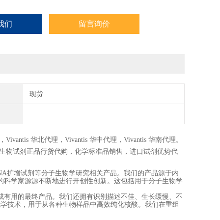
我们
留言询价
现货
，
Vivantis
华北代理，
Vivantis
华中代理，
Vivantis
华南代理。
生物试剂正品行货代购，化学标准品销售，进口试剂优势代
酶、DNA扩增试剂等分子生物学研究相关产品。我们的产品源于内
的科学家源源不断地进行开创性创新。这包括用于分子生物学
成有用的最终产品。我们还拥有识别描述不佳、生长缓慢、不
化学技术，用于从各种生物样品中高效纯化核酸。我们在重组