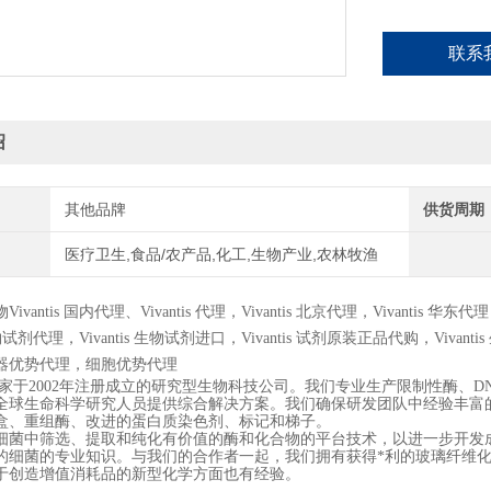
联系
绍
其他品牌
供货周期
医疗卫生,食品/农产品,化工,生物产业,农林牧渔
物
Vivantis
国内代理、
Vivantis
代理，
Vivantis
北京代理，
Vivantis
华东代理
物试剂代理，
Vivantis
生物试剂进口，
Vivantis
试剂原装正品代购，
Vivantis
器优势代理，细胞优势代理
is是一家于2002年注册成立的研究型生物科技公司。我们专业生产限制性
全球生命科学研究人员提供综合解决方案。我们确保研发团队中经验丰富
盒、重组酶、改进的蛋白质染色剂、标记和梯子。
细菌中筛选、提取和纯化有价值的酶和化合物的平台技术，以进一步开发
的细菌的专业知识。与我们的合作者一起，我们拥有获得*利的玻璃纤维
于创造增值消耗品的新型化学方面也有经验。