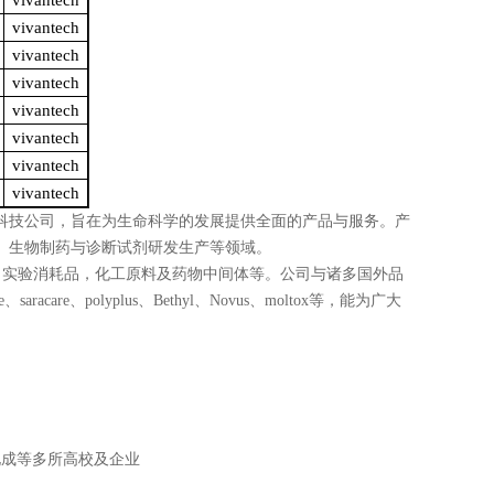
vivantech
vivantech
vivantech
vivantech
vivantech
vivantech
vivantech
vivantech
科技公司，旨在为生命科学的发展提供全面的产品与服务。产
、生物制药与诊断试剂研发生产等领域。
，实验消耗品，化工原料及药物中间体等。公司与诸多国外品
e
、
saracare
、
polyplus
、
Bethyl
、
Novus
、
moltox
等，能为广大
化成等多所高校及企业