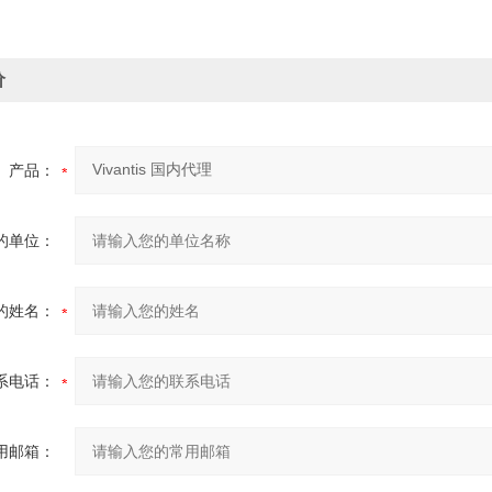
价
产品：
的单位：
的姓名：
系电话：
用邮箱：