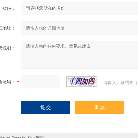
省份：
细地址：
充说明：
验证码：
请输入计算结果（