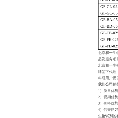
GF-FU-05
GF-GL-02
GF-GC-05
GF-BA-05
GF-BD-05
GF-TB-02
GF-FE-02
GF-FD-02
北京和一生
品及服务项
北京和一生
牌签下代理
科研用户提
我们公司的
1
）质量优
2
）货期优
3
）价格优
4
）信誉良
生物试剂的