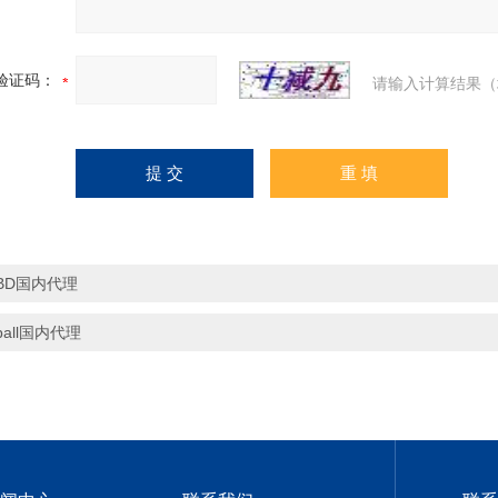
验证码：
请输入计算结果（
BD国内代理
pall国内代理