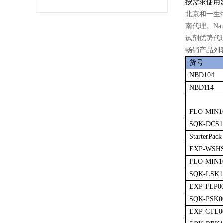
按需求使用
北京和一生
南代理。Na
试剂优势代
畅销产品列
货号
NBD104
NBD114
FLO-MIN
SQK-DCS
StarterPack
EXP-WSH
FLO-MIN1
SQK-LSK1
EXP-FLP0
SQK-PSK0
EXP-CTL0