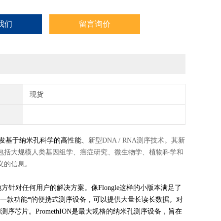
我们
留言询价
现货
开发基于纳米孔科学的高性能、
新型DNA / RNA测序技术。其新
其中包括大规模人类基因组学、癌症研究、微生物学、植物科学和
义的信息。
何地方针对任何用户的解决方案。像Flongle这样的小版本满足了
是一款功能*的便携式测序设备，可以提供大量长读长数据。对
N测序芯片。PromethION是最大规格的纳米孔测序设备，旨在