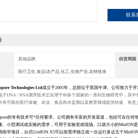
联系
绍
其他品牌
供货周期
医疗卫生,食品/农产品,化工,生物产业,农林牧渔
pore Technologies Ltd
成立于2005年，总部位于英国牛津。公司致力于
电子DNA / RNA测序技术正应用于80多个国家的一系列生物研究中，
并有可能在医疗保健、农业、食品和水监测以及教育领域提供快速、有意
 Nanopore的专有技术可*任何要求。公司拥有丰富的开发渠道，包括可在任
速、小型测试或实验的需求，可用于实验室或现场。口袋大小的MinION
组学项目，台式GridION X5可以按需求独立或一次运行多达五个MinIO