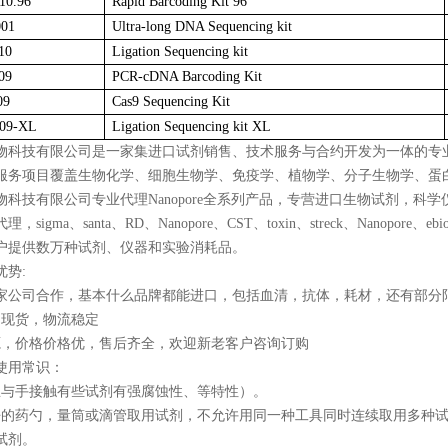
10.96
Rapid Barcoding Kit 96
01
Ultra-long DNA Sequencing kit
10
Ligation Sequencing kit
09
PCR-cDNA Barcoding Kit
09
Cas9 Sequencing Kit
09-XL
Ligation Sequencing kit XL
物科技有限公司是一家集进口试剂销售、技术服务与合约开发为一体的专
服务项目覆盖生物化学、细胞生物学、免疫学、植物学、分子生物学、蛋
物科技有限公司专业代理Nanopore全系列产品，专营进口生物试剂，
igma、santa、RD、Nanopore、CST、toxin、streck、Nanopore、ebiosc
户提供数万种试剂、仪器和实验消耗品。
优势:
0多家公司合作，基本什么品牌都能进口，包括血清，抗体，耗材，还有部分
品现货，物流稳定
源，价格价格优，售后齐全，欢迎新老客户咨询订购
使用常识：
忌与手接触有些试剂有强腐蚀性、等特性）。
净的药勺，量筒或滴管取用试剂，不允许用同一种工具同时连续取用多种
试剂。