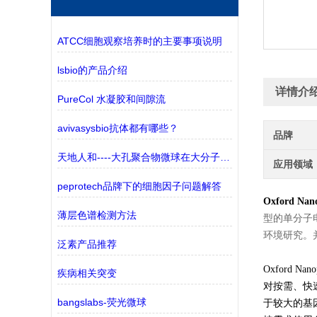
ATCC细胞观察培养时的主要事项说明
lsbio的产品介绍
详情介
PureCol 水凝胶和间隙流
avivasysbio抗体都有哪些？
品牌
天地人和----大孔聚合物微球在大分子纯化中的应用
应用领域
peprotech品牌下的细胞因子问题解答
Oxford Nano
薄层色谱检测方法
型的单分子
环境研究。
泛素产品推荐
Oxford
疾病相关突变
对按需、快
bangslabs-荧光微球
于较大的基因