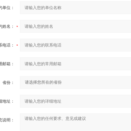
的单位：
的姓名：
系电话：
用邮箱：
省份：
细地址：
充说明：