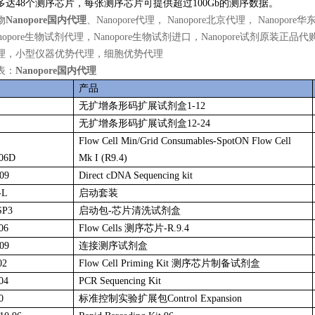
多达48个测序芯片，每张测序芯片可提供超过100Gb的测序数据。
物
Nanopore国内代理
、Nanopore代理， Nanopore北京代理， Nanopore
nopore生物试剂代理，Nanopore生物试剂进口，Nanopore试剂原装
理，小型仪器优势代理，细胞优势代理
表：
Nanopore国内代理
产品
无扩增条形码扩展试剂盒1-12
无扩增条形码扩展试剂盒12-24
Flow Cell Min/Grid Consumables-SpotON Flow Cell
106D
Mk I (R9.4)
109
Direct cDNA Sequencing kit
-L
启动套装
SP3
启动包-芯片清洗试剂盒
06
Flow Cells 测序芯片-R.9.4
09
连接测序试剂盒
02
Flow Cell Priming Kit 测序芯片制备试剂盒
04
PCR Sequencing Kit
0
标准控制实验扩展包Control Expansion