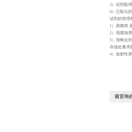
3）试剂取
4）已取出
试剂的管理
1）易燃类
2）强腐蚀
3）强氧化
存放处要求
4）放射性
留言询