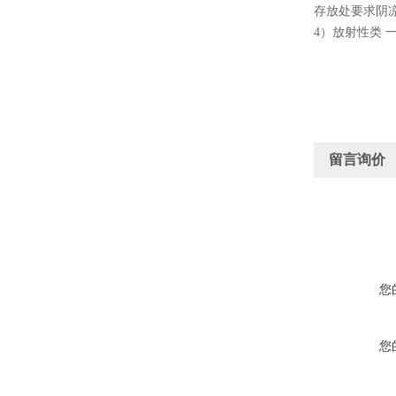
存放处要求阴凉
4）放射性类
留言询价
您
您