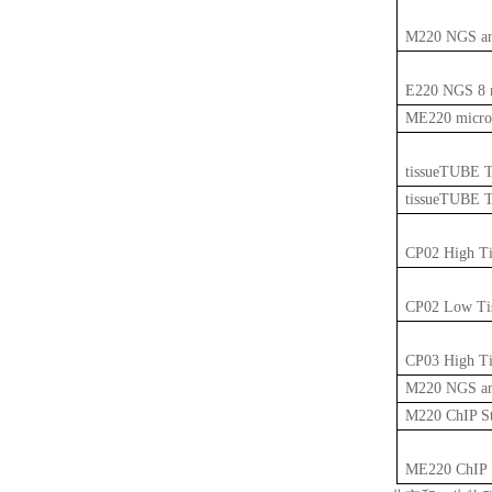
M220 NGS and
E220 NGS 8 m
ME220 microT
tissueTUBE T
tissueTUBE T
CP02 High Tis
CP02 Low Tis
CP03 High Tis
M220 NGS and
M220 ChIP St
ME220 ChIP S