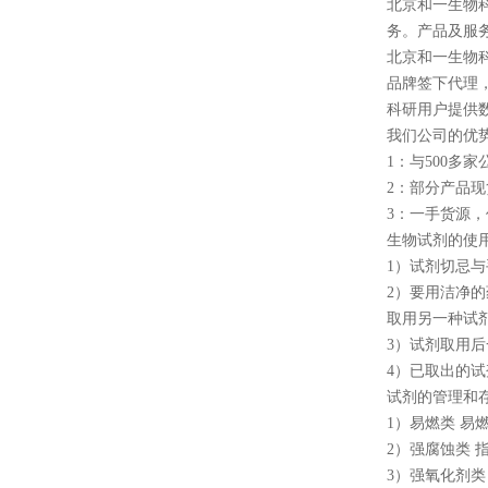
北京和一生物
务。产品及服
北京和一生物科
品牌签下代理，sigm
科研用户提供
我们公司的优势
1：与500
2：部分产品
3：一手货源
生物试剂的使
1）试剂切忌
2）要用洁净
取用另一种试
3）试剂取用
4）已取出的
试剂的管理和
1）易燃类 
2）强腐蚀类
3）强氧化剂