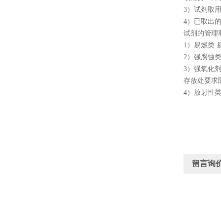
3）试剂取
4）已取出
试剂的管理
1）易燃类
2）强腐蚀
3）强氧化
存放处要求
4）放射性
留言询