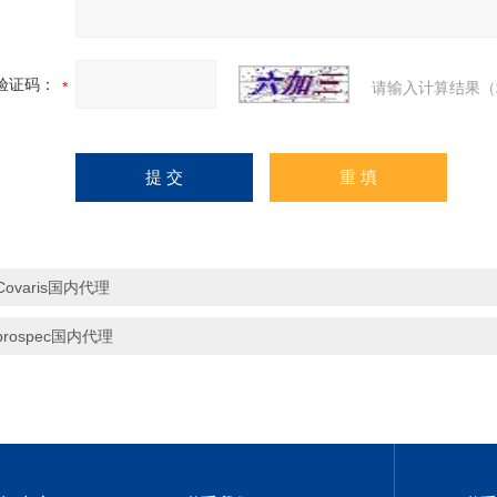
验证码：
请输入计算结果（
Covaris国内代理
prospec国内代理