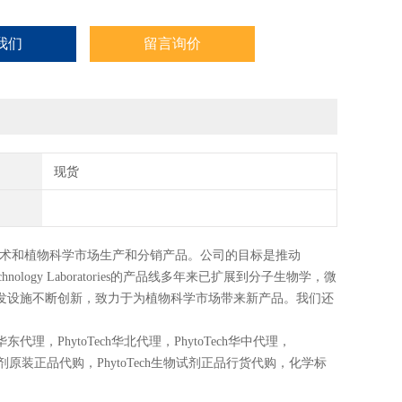
我们
留言询价
现货
植物生物技术和植物科学市场生产和分销产品。公司的目标是推动
ology Laboratories的产品线多年来已扩展到分子生物学，微
发设施不断创新，致力于为植物科学市场带来新产品。我们还
ech华东代理，PhytoTech华北代理，PhytoTech华中代理，
Tech试剂原装正品代购，PhytoTech生物试剂正品行货代购，化学标