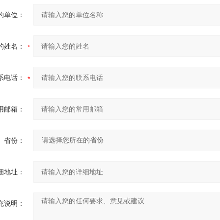
的单位：
的姓名：
系电话：
用邮箱：
省份：
细地址：
充说明：