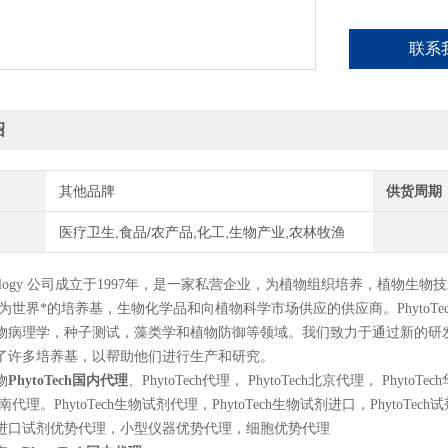
联系
绍
其他品牌
供货周期
医疗卫生,食品/农产品,化工,生物产业,农林牧渔
echnology 公司成立于1997年，是一家私营企业，为植物组织培养，
ch成为世界*的培养基，生物化学品和向植物科学市场供应的供应商。PhytoTechn
物病理学，种子测试，藻类学和植物防御等领域。我们致力于通过新的研
了许多培养基，以帮助他们进行生产和研究。
物
PhytoTech国内代理
、PhytoTech代理， PhytoTech北京代理， PhytoT
ch华南代理。PhytoTech生物试剂代理，PhytoTech生物试剂进口，Phyto
进口试剂优势代理，小型仪器优势代理，细胞优势代理