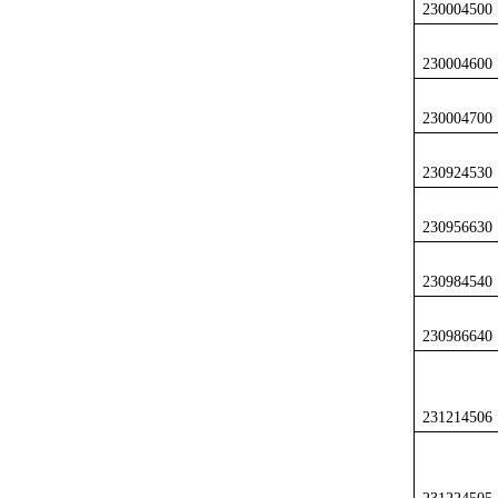
230004500
230004600
230004700
230924530
230956630
230984540
230986640
231214506