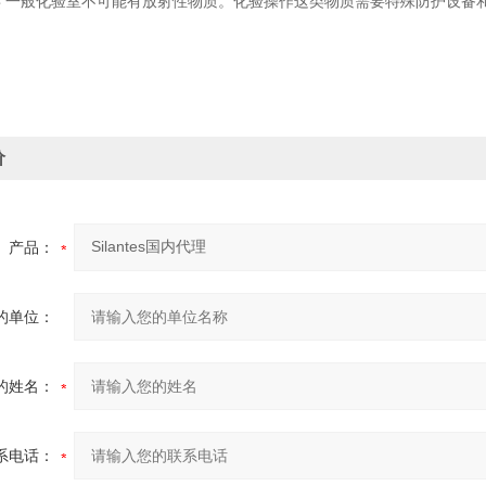
类 一般化验室不可能有放射性物质。化验操作这类物质需要特殊防护设备
价
产品：
的单位：
的姓名：
系电话：