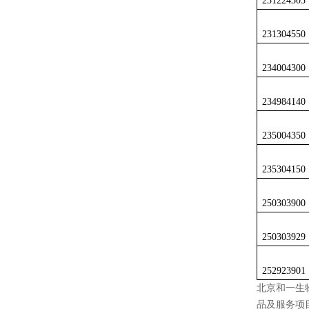
231224505
231304550
234004300
234984140
235004350
235304150
250303900
250303929
252923901
北京和一生
品及服务项