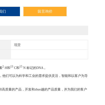
我们
留言询价
现货
2
13
15
素
H和
C和
N 标记的DNA 。
学家，他们可以为科学和工业的需求提供灵活，智能和以客户为导
高质量的产品，开发和zhuo越的产品质量，并为我们的客户