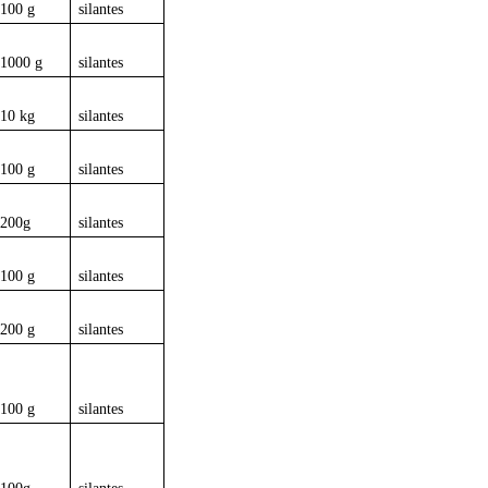
100 g
silantes
1000 g
silantes
10 kg
silantes
100 g
silantes
200g
silantes
100 g
silantes
200 g
silantes
100 g
silantes