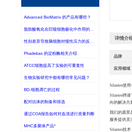
Advanced BioMatrix 的产品有哪些？
脂肪酸氧化在巨噬细胞极化中作用的探究
详情介
性别差异导致脑细胞对慢性压力的反应不同
Phadebas 的淀粉酶相关介绍
品牌
ATCC细胞提高了实验的可重复性
应用领域
生物实验研究中都有哪些常见问题？
Silant
BD-细胞凋亡的过程
Silan
配对抗体的制备和筛选
向的解决方
我们的愿景
通过COA报告如何对血清进行质量判断
服务提供灵
MHC多聚体产品*
Silantes技术