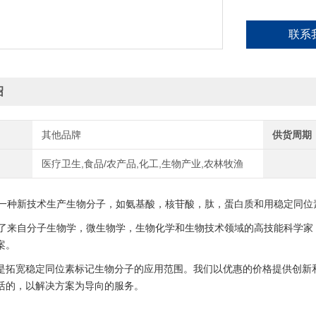
联系
绍
其他品牌
供货周期
医疗卫生,食品/农产品,化工,生物产业,农林牧渔
es使用一种新技术生产生物分子，如氨基酸，核苷酸，肽，蛋白质和用稳定同位
tes聘请了来自分子生物学，微生物学，生物化学和生物技术领域的高技能科
案。
是拓宽稳定同位素标记生物分子的应用范围。我们以优惠的价格提供创新和
活的，以解决方案为导向的服务。