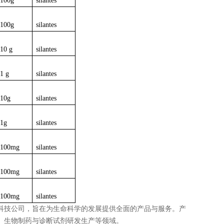
100g
silantes
100g
silantes
10 g
silantes
1 g
silantes
10g
silantes
1g
silantes
100mg
silantes
100mg
silantes
100mg
silantes
科技公司，旨在为生命科学的发展提供全面的产品与服务。产
、生物制药与诊断试剂研发生产等领域。