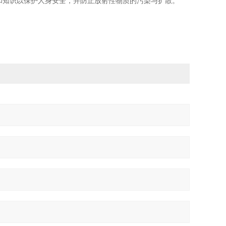
和知识以保护人身安全，并防止放射性物质的污染与扩散。