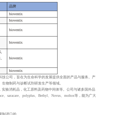
品牌
bioventix
bioventix
bioventix
bioventix
5,
1,
bioventix
bioventix
科技公司，旨在为生命科学的发展提供全面的产品与服务。产
、生物制药与诊断试剂研发生产等领域。
仪器，实验消耗品，化工原料及药物中间体等。公司与诸多国外品
ence、saracare、polyplus、Bethyl、Novus、moltox等，能为广大
限制进口的