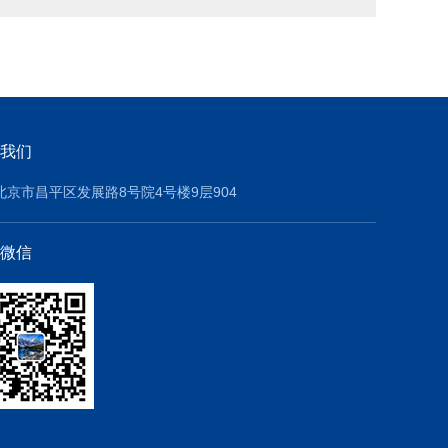
我们
北京市昌平区发展路8号院4号楼9层904
微信