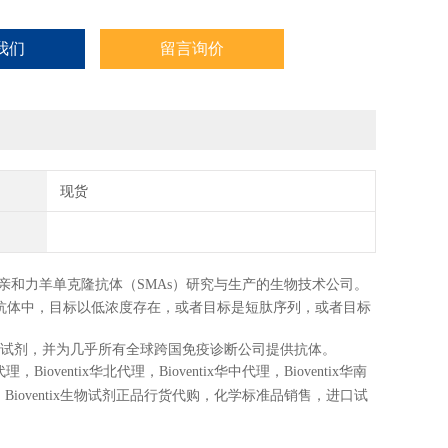
我们
留言询价
现货
亲和力羊单克隆抗体（
SMAs）研究与生产的生物技术公司。
这些抗体中，目标以低浓度存在，或者目标是短肽序列，或者目标
。
合适的试剂，并为几乎所有全球跨国免疫诊断公司提供抗体。
东代理，Bioventix华北代理，Bioventix华中代理，Bioventix华南
品代购，Bioventix生物试剂正品行货代购，化学标准品销售，进口试