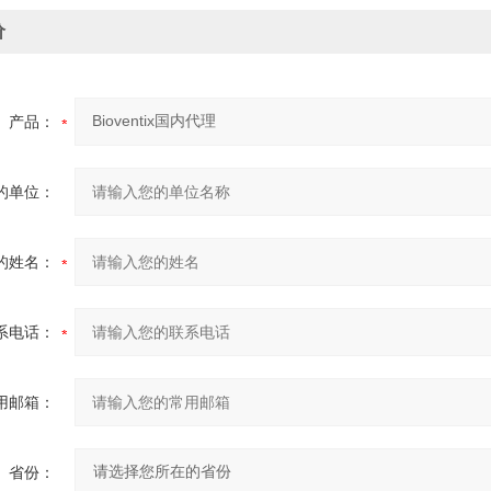
价
产品：
的单位：
的姓名：
系电话：
用邮箱：
省份：