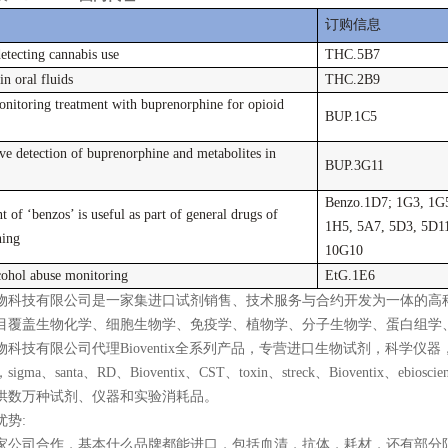
订购信息
detecting cannabis use
THC.5B7
n oral fluids
THC.2B9
onitoring treatment with buprenorphine for opioid
BUP.1C5
ive detection of buprenorphine and metabolites in
BUP.3G11
Benzo.1D7; 1G3, 1G
 of ‘benzos’ is useful as part of general drugs of
1H5, 5A7, 5D3, 5D1
ning
10G10
cohol abuse monitoring
EtG.1E6
物科技有限公司是一家集进口试剂销售、技术服务与合约开发为一体的高
目覆盖生物化学、细胞生物学、免疫学、植物学、分子生物学、蛋白组学
物科技有限公司代理Bioventix全系列产品，专营进口生物试剂，科学
ma、santa、RD、Bioventix、CST、toxin、streck、Bioventix、ebiosci
供数万种试剂、仪器和实验消耗品。
优势:
0多家公司合作，基本什么品牌都能进口，包括血清，抗体，耗材，还有部分