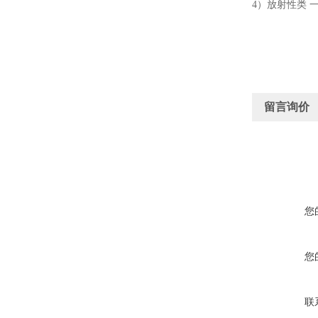
4）放射性类
留言询价
您
您
联