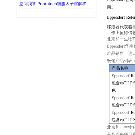
您问我答 Peprotech细胞因子溶解稀释常见问题
商。
Eppendorf Refe
移液器代表着
工作上值得信
北京和一生物
Eppendorf
准品销售，进
畅销产品列表
产品名称
Eppendorf 
包含epT.I.P.
色
Eppendorf 
包含epT.I.P
Eppendorf 
包含epT.I.P
北京和一生物
品及服务项目