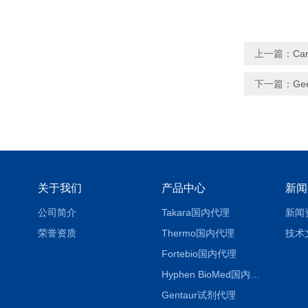
上一篇：
Ca
下一篇：
Ge
关于我们
产品中心
新闻
公司简介
Takara国内代理
新闻
荣誉资质
Thermo国内代理
技术
Fortebio国内代理
Hyphen BioMed国内代理
Gentaur试剂代理