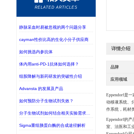
RELATED ARTICLES
静脉采血时易被忽视的两个问题分享
cayman性价比高的生化小分子供应商
详情介绍
如何挑选内参抗体
体内用anti-PD-1抗体如何选择？
品牌
组胺降解与新药研发的突破性介绍
应用领域
Advansta 的发展及产品
Eppendo
如何预防分子生物试剂失效？
动移液系统、
作系统，耗材
分子生物试剂如何结合相关实验需求进行选择？
Eppendo
Sigma重组胰蛋白酶的合成途径解析
室、法医和工
Eppendo