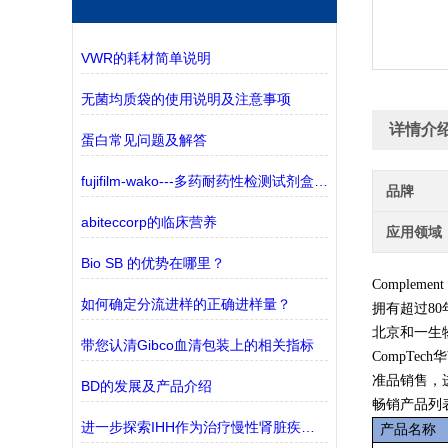
VWR的耗材简单说明
无菌均质袋的使用说明及注意事项
详情介
蛋白常见问题及解答
fujifilm-wako---多药耐药性检测试剂盒——监测三种ABC转运蛋白
品牌
abiteccorp的临床营养
应用领域
Bio SB 的优势在哪里？
Complem
如何确定分流进样的正确进样量？
拥有超过8
北京和一生
带您认清Gibco血清包装上的相关指标
CompTe
准品销售，
BD的发展及产品介绍
畅销产品列
进一步探索IHH作为治疗慢性肾脏疾病(CKD)的潜在靶点
产品名称