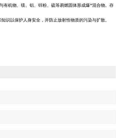
可与有机物、镁、铝、锌粉、硫等易燃固体形成爆*混合物。存
和知识以保护人身安全，并防止放射性物质的污染与扩散。