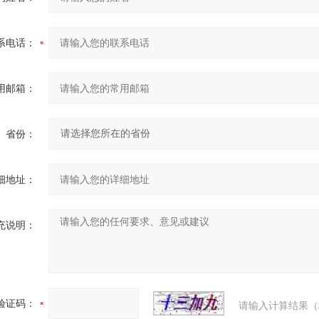
系电话：
用邮箱：
省份：
细地址：
充说明：
验证码：
请输入计算结果（