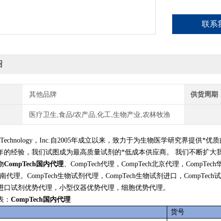
联系
绍
其他品牌
供货周期
医疗卫生,食品/农产品,化工,生物产业,农林牧渔
ent Technology，Inc.自2005年成立以来，致力于为生物医学研究界提供*
优质
0年的经验，我们试图成为最高质量试剂的*
低
成本供应商。 我们不断扩大
物
CompTech国内代理
、CompTech代理，CompTech北京代理，CompTe
ch华南代理。CompTech生物试剂代理，CompTech生物试剂进口，CompT
进口试剂优势代理，小型仪器优势代理，细胞优势代理。
表：
CompTech国内代理
货号