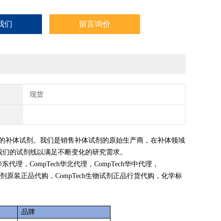
我们
留言询价
现货
的补体试剂。我们是销售补体试剂的原始生产商，在补体领域
我们的试剂线以满足不断变化的研究需求。
ch华东代理，CompTech华北代理，CompTech华中代理，
ech试剂原装正品代购，CompTech生物试剂正品行货代购，化学标
品牌