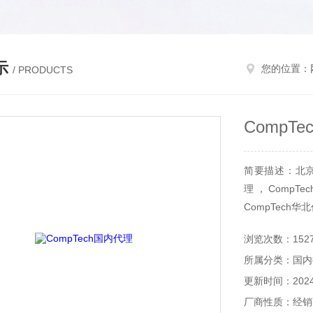
示
您的位置：
/ PRODUCTS
CompT
简要描述：北京和
理，CompTe
CompTech华
浏览次数：152
所属分类：国内
更新时间：2024-
厂商性质：经销