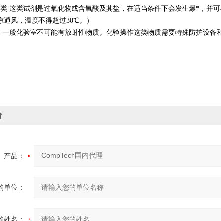
剂类 这类试剂是过氧化物或含氧酸及其盐，在适当条件下会发生爆*，并
凉通风，温度不得超过30℃。）
类 一般化验室不可能有放射性物质。化验操作这类物质需要特殊防护设备
价
产品：
的单位：
的姓名：