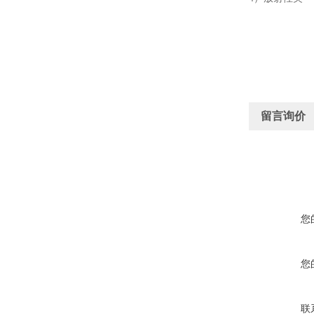
留言询价
您
您
联