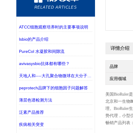
RELATED ARTICLES
ATCC细胞观察培养时的主要事项说明
lsbio的产品介绍
详情介绍
PureCol 水凝胶和间隙流
avivasysbio抗体都有哪些？
品牌
天地人和----大孔聚合物微球在大分子纯化中的应用
应用领域
peprotech品牌下的细胞因子问题解答
美国BioRu
薄层色谱检测方法
北京和一生物
理。BioRul
泛素产品推荐
势代理，小型
畅销产品列表
疾病相关突变