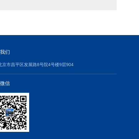
我们
北京市昌平区发展路8号院4号楼9层904
微信