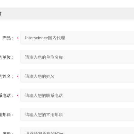
价
产品：
的单位：
的姓名：
系电话：
用邮箱：
省份：