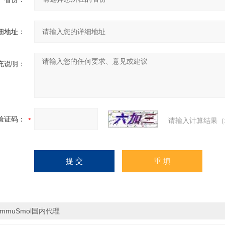
细地址：
充说明：
验证码：
请输入计算结果（
ImmuSmol国内代理