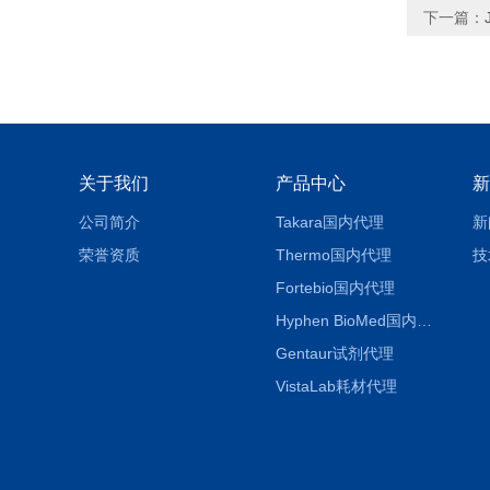
下一篇：
关于我们
产品中心
新
公司简介
Takara国内代理
新
荣誉资质
Thermo国内代理
技
Fortebio国内代理
Hyphen BioMed国内代理
Gentaur试剂代理
VistaLab耗材代理