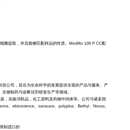
提取，并且能够匹配样品的性质。MiniMix 100 P CC配
科技公司，旨在为生命科学的发展提供全面的产品与服务。产
、生物制药与诊断试剂研发生产等领域。
科学仪器，实验消耗品，化工原料及药物中间体等。公司与诸多国
ce、ebioscience、saracare、polyplus、Bethyl、Novus、
分限制进口的