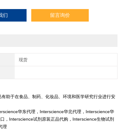
我们
留言询价
现货
些产品有助于在食品、制药、化妆品、环境和医学研究行业进行安
erscience华东代理，Interscience华北代理，Interscience华
进口，Interscience试剂原装正品代购，Interscience生物试剂
代理