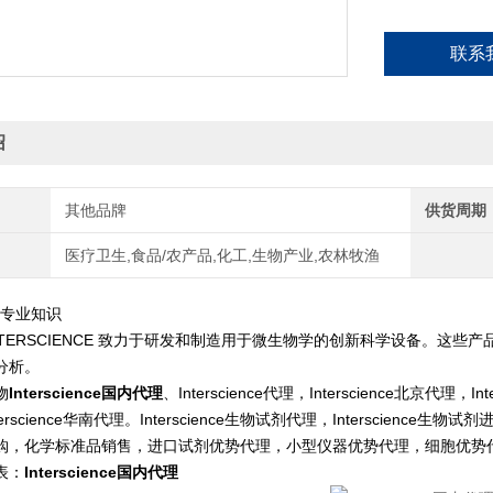
联系
绍
其他品牌
供货周期
医疗卫生,食品/农产品,化工,生物产业,农林牧渔
物专业知识
INTERSCIENCE 致力于研发和制造用于微生物学的创新科学设备。这
分析。
物
Interscience国内代理
、Interscience代理，Interscience北京代理，Int
rscience华南代理。Interscience生物试剂代理，Interscience生物试剂
购，化学标准品销售，进口试剂优势代理，小型仪器优势代理，细胞优势
表：
Interscience国内代理