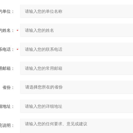
的单位：
的姓名：
系电话：
用邮箱：
省份：
细地址：
充说明：