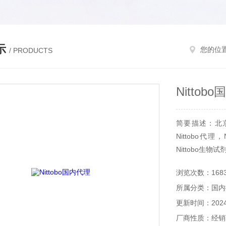
示
您的位
/ PRODUCTS
Nittob
简要描述：北京和
Nittobo代理
Nittobo生物
浏览次数：168
所属分类：国内
更新时间：2024-
厂商性质：经销