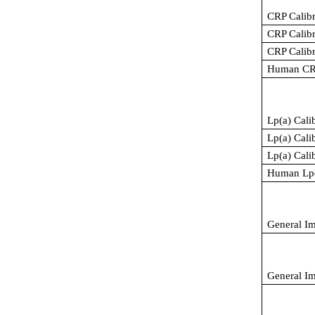
CRP Calibr
CRP Calibr
CRP Calibr
Human CRP
Lp(a) Cali
Lp(a) Cali
Lp(a) Cali
Human Lp(
General Im
General I