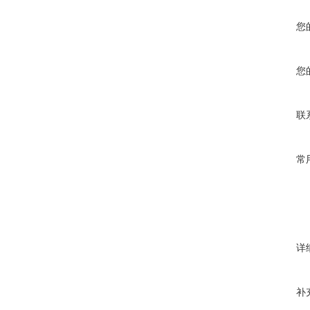
您
您
联
常
详
补