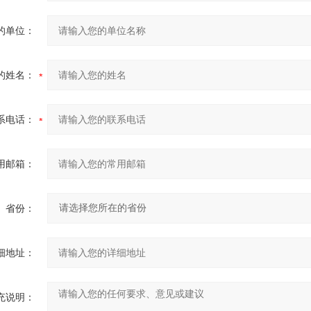
的单位：
的姓名：
系电话：
用邮箱：
省份：
细地址：
充说明：