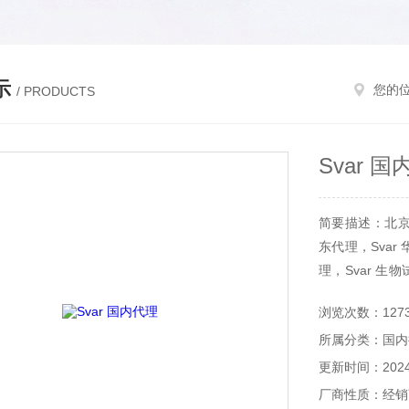
示
您的
/ PRODUCTS
Svar 
简要描述：北京和一
东代理，Svar 
理，Svar 生
代购，化学标
浏览次数：127
代理
所属分类：国内
更新时间：2024-
厂商性质：经销