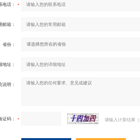
系电话：
用邮箱：
省份：
细地址：
充说明：
验证码：
请输入计算结果（