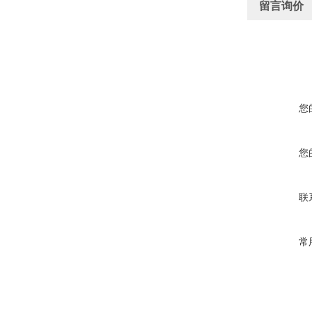
留言询价
您
您
联
常