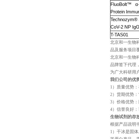
FluoBolt™ 
Protein Immu
Technozym® 
CoV-2 NP IgG
T-TAS01
北京和一生物
品及服务项目
北京和一生物
品牌签下代理
为广大科研用
我们公司的优
1
）质量优势：
2
）货期优势：
3
）价格优势：
4
）信誉良好：
生物试剂的存
根据产品说明
1
）干冰是固体