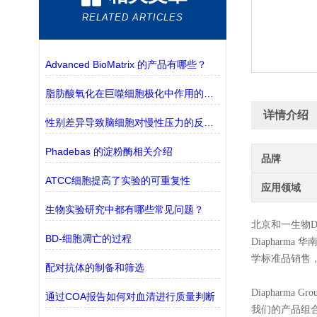
RELATED ARTICLES
Advanced BioMatrix 的产品有哪些？
脂肪酸氧化在巨噬细胞极化中作用的探究
详情介绍
性别差异导致脑细胞对慢性压力的反应不同
Phadebas 的淀粉酶相关介绍
品牌
ATCC细胞提高了实验的可重复性
应用领域
生物实验研究中都有哪些常见问题？
北京和一生物
D
BD-细胞凋亡的过程
Diapharma
华
学标准品销售
配对抗体的制备和筛选
Diapharma
通过COA报告如何对血清进行质量判断
我们的产品组合