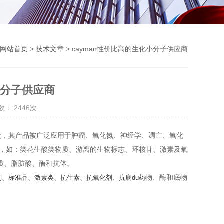
网站首页
>
技术文章
> cayman性价比高的生化小分子供应商
小分子供应商
： 2446次
析试剂盒，其产品被广泛应用于肿瘤、氧化氮、神经学、凋亡、氧化
试剂盒，如：类花生酸类物质、游离的生物标志、环核苷、激素及氧
质、脂肪酸、酶和抗体。
物、酶和底物
调节剂、标准品、激素类、抗生素、抗氧化剂、抗病du药