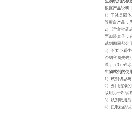
生物试剂的存
根据产品说明
1
）干冰是固体
等蛋白产品，
2
） 运输常温
面加装盒子，
试剂四周都处
3
）不要小看生
否则容易失去
温；（
3
）碎冰
生物试剂的使
1
）试剂切忌与
2
）要用洁净的
取用另一种试
3
）试剂取用后
4
）已取出的试