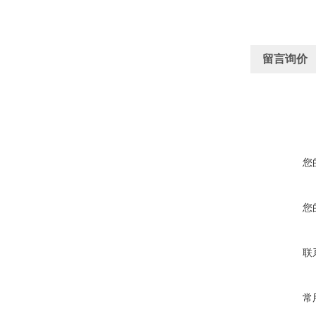
留言询价
您
您
联
常