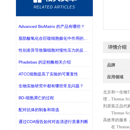
RELATED ARTICLES
Advanced BioMatrix 的产品有哪些？
脂肪酸氧化在巨噬细胞极化中作用的探究
详情介绍
性别差异导致脑细胞对慢性压力的反应不同
Phadebas 的淀粉酶相关介绍
品牌
ATCC细胞提高了实验的可重复性
应用领域
生物实验研究中都有哪些常见问题？
北京和一生物
T
BD-细胞凋亡的过程
理，
Thomas Sci
剂原装正品代
配对抗体的制备和筛选
Thoma
高效率的服务，
通过COA报告如何对血清进行质量判断
在 Tho