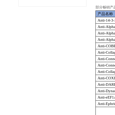
部分畅销产
产品名称
Anti-14-3-
Anti-Alpha
Anti-Alpha
Anti-Alph
Anti-COBR
Anti-Colla
Anti-Conn
Anti-Conn
Anti-Colla
Anti-COXI
Anti-DARP
Anti-Dyna
Anti-eEF1
Anti-Ephr