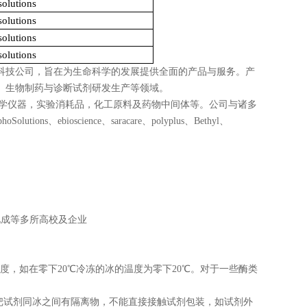
olutions
olutions
olutions
olutions
科技公司，旨在为生命科学的发展提供全面的产品与服务。产
、生物制药与诊断试剂研发生产等领域。
学仪器，实验消耗品，化工原料及药物中间体等。公司与诸多
phoSolutions
、
ebioscience
、
saracare
、
polyplus
、
Bethyl
、
化成等多所高校及企业
度，如在零下
20℃
冷冻的冰的温度为零下
20℃
。对于一些酶类
把试剂同冰之间有隔离物，不能直接接触试剂包装，如试剂外