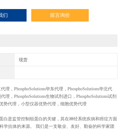
我们
留言询价
现货
京代理，
PhosphoSolutions
华东代理，
PhosphoSolutions
华北代
剂代理，
PhosphoSolutions
生物试剂进口，
PhosphoSolutions
试剂
优势代理，小型仪器优势代理，细胞优势代理
蛋白质，磷蛋白是监管控制组蛋白的关键，其在神经系统疾病和癌症方面
k™ 神经科学抗体的来源。 我们是一支敬业、友好、勤奋的科学家团