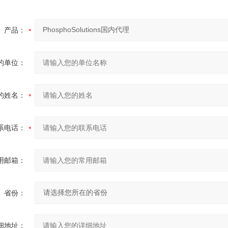
产品：
的单位：
的姓名：
系电话：
用邮箱：
省份：
细地址：