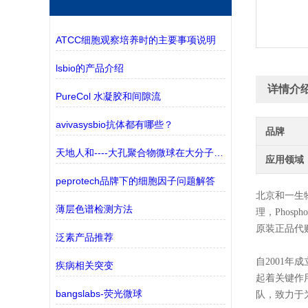
ATCC细胞观察培养时的主要事项说明
lsbio的产品介绍
详情介
PureCol 水凝胶和间隙流
avivasysbio抗体都有哪些？
品牌
天地人和----大孔聚合物微球在大分子纯化中的应用
应用领域
peprotech品牌下的细胞因子问题解答
北京和一生
薄层色谱检测方法
理，
Phospho
原装正品代
泛素产品推荐
自2001年
疾病相关突变
起着关键作用
bangslabs-荧光微球
队，致力于