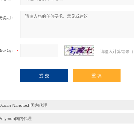
充说明：
验证码：
请输入计算结果（
Ocean Nanotech国内代理
Polymun国内代理