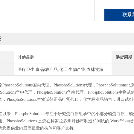
联系
绍
其他品牌
供货周期
医疗卫生,食品/农产品,化工,生物产业,农林牧渔
物
PhosphoSolutions
国内代理、
PhosphoSolutions
代理，
PhosphoSolutions
北
Solutions
华中代理，
PhosphoSolutions
华南代理。
PhosphoSolutions
生物试
购，
PhosphoSolutions
生物试剂正品行货代购，化学标准品销售，进口试剂
成立以来，PhosphoSolutions专注于研究蛋白质组学中的小部分磷
。PhosphoSolutions 是您在科罗拉多州丹佛市制造和测试的 Wor
为您提供业内最高质量的抗体和客户支持。