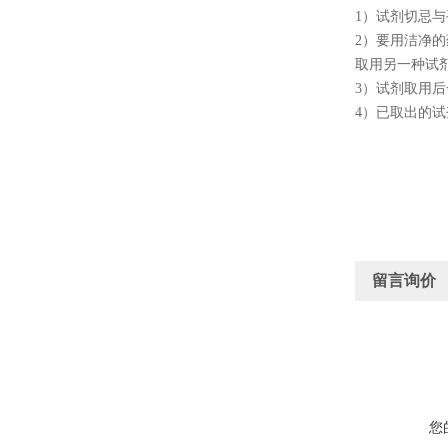
1
）试剂切忌与
2
）要用洁净的
取用另一种试
3
）试剂取用后
4
）已取出的试
留言询价
您