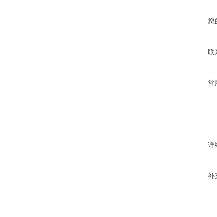
您
联
常
详
补