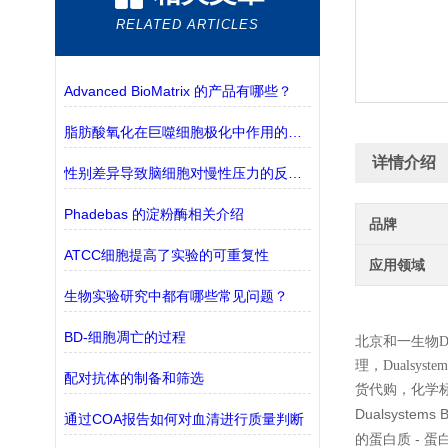
RELATED ARTICLES
Advanced BioMatrix 的产品有哪些？
脂肪酸氧化在巨噬细胞极化中作用的探究
详情介绍
性别差异导致脑细胞对慢性压力的反应不同
Phadebas 的淀粉酶相关介绍
品牌
ATCC细胞提高了实验的可重复性
应用领域
生物实验研究中都有哪些常见问题？
BD-细胞凋亡的过程
北京和一生物
D
理，
Dualsyste
配对抗体的制备和筛选
货代购，化学
Dualsystems B
通过COA报告如何对血清进行质量判断
-
的蛋白质
蛋