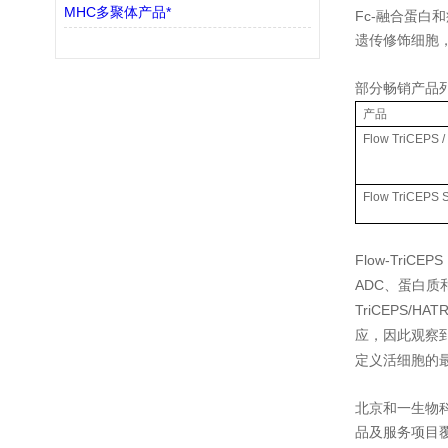
MHC多聚体产品*
Fc-
融合蛋白和
遗传修饰细胞
部分畅销产品
产品
Flow TriCEPS /
Flow TriCEPS S
Flow-TriCEPS
ADC
、蛋白质
TriCEPS/HAT
应，因此观察
定义活细胞的
北京和一生物
品及服务项目