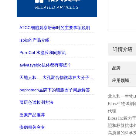
RELATED ARTICLES
ATCC细胞观察培养时的主要事项说明
lsbio的产品介绍
详情介绍
PureCol 水凝胶和间隙流
avivasysbio抗体都有哪些？
品牌
天地人和----大孔聚合物微球在大分子纯化中的应用
应用领域
peprotech品牌下的细胞因子问题解答
北京和一生物
B
薄层色谱检测方法
Bioss
生物试剂
代理
泛素产品推荐
Bioss In
照和标签抗体
疾病相关突变
高质量的科学支