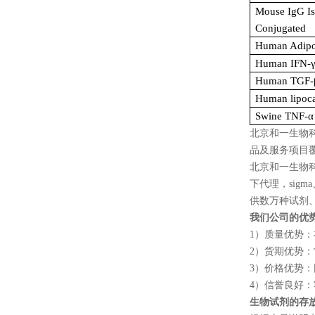
Mouse IgG Is
Conjugated
Human Adipo
Human IFN-
Human TGF-
Human lipoc
Swine TNF-
α
北京和一生物
品及服务项目
北京和一生物
下代理，
sigma
供数万种试剂
我们公司的优
1
）质量优势：
2
）货期优势：
3
）价格优势：
4
）信誉良好：
生物试剂的存