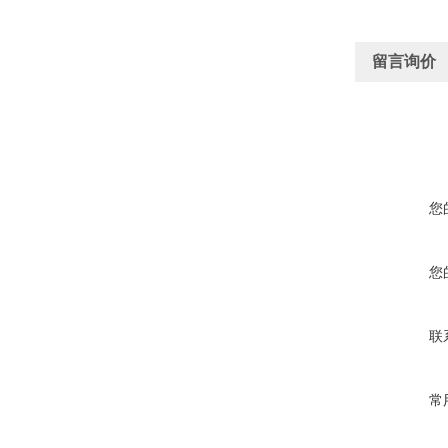
留言询价
您
您
联
常