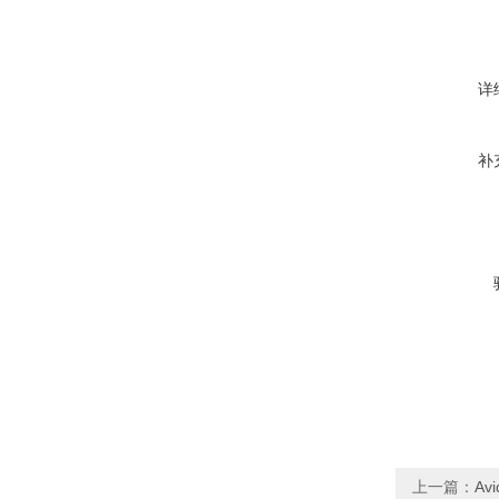
详
补
上一篇：
Av