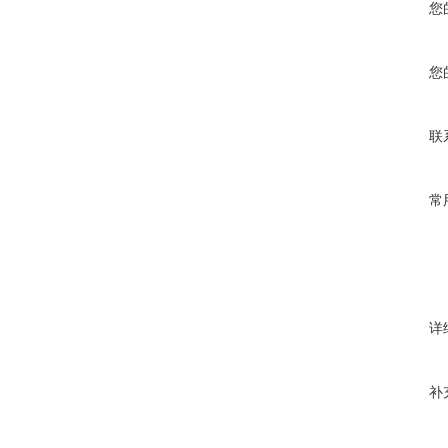
您
您
联
常
详
补