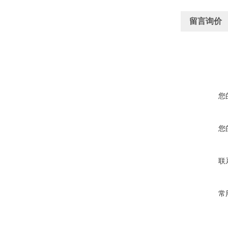
留言询价
您
您
联
常