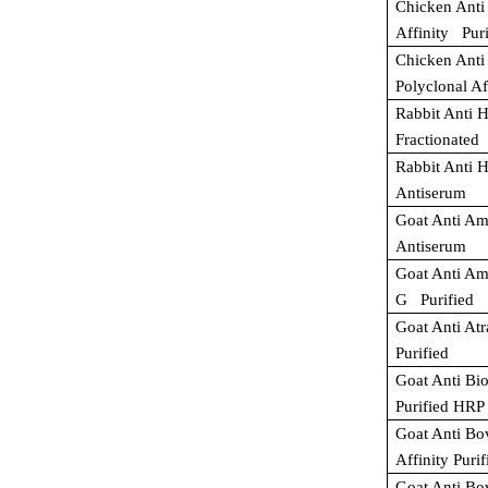
Chicken Anti
Affinity Pur
Chicken Ant
Polyclonal Af
Rabbit Anti 
Fractionated
Rabbit Anti 
Antiserum
Goat Anti Am
Antiserum
Goat Anti Am
G Purified
Goat Anti At
Purified
Goat Anti Bio
Purified HRP
Goat Anti Bo
Affinity Purif
Goat Anti Bo