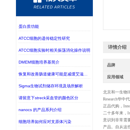
RELATED ARTICLES
蛋白质功能
ATCC细胞的遗传稳定性研究
详情介绍
ATCC细胞实验时相关振荡消化操作说明
DMEM细胞培养基简介
品牌
恢复和改善肠道健康可能是减缓艾滋病毒向艾滋病发展的关键
应用领域
Sigma生物试剂储存环境及场所解析
北京和一生物
I
请留意下streck采血管的颜色区分
Research
华中代
正品代购，
Inn
nanocs 的产品系列介绍
二十多年来，Inno
意识到非常需要让
细胞培养如何应对支原体污染
产品。自从这