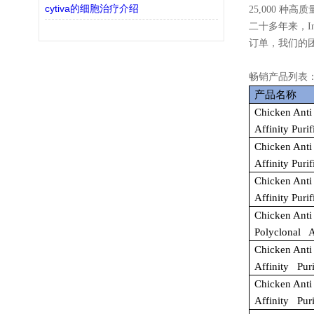
cytiva的细胞治疗介绍
25,000 
二十多年来，I
订单，我们的
畅销产品列表
产品名称
Chicken Anti
Affinity Purif
Chicken Anti
Affinity Puri
Chicken Anti
Affinity Puri
Chicken Anti
Polyclonal Af
Chicken Anti
Affinity Puri
Chicken Anti
Affinity Puri