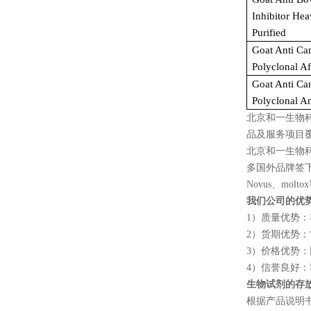
Inhibitor Hea
Purified
Goat Anti Ca
Polyclonal Af
Goat Anti Ca
Polyclonal A
北京和一生物
品及服务项目
北京和一生物
多国外品牌签
Novus
、
moltox
我们公司的优
1
）质量优势：
2
）货期优势：
3
）价格优势：
4
）信誉良好：
生物试剂的存
根据产品说明