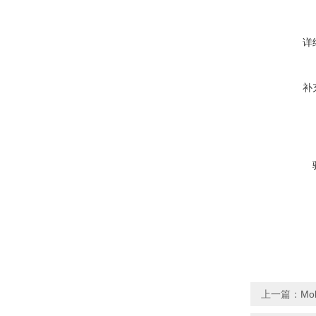
详
补
上一篇：
Mo