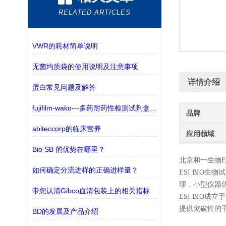
RELATED ARTICLES
VWR的耗材简单说明
无菌均质袋的使用说明及注意事项
详情介绍
蛋白常见问题及解答
fujifilm-wako---多药耐药性检测试剂盒——监测三种ABC转运蛋白
品牌
abiteccorp的临床营养
应用领域
Bio SB 的优势在哪里？
北京和一生物
E
如何确定分流进样的正确进样量？
ESI BIO
生物试
理，小型仪器
带您认清Gibco血清包装上的相关指标
ESI BIO成
提供突破性的
BD的发展及产品介绍