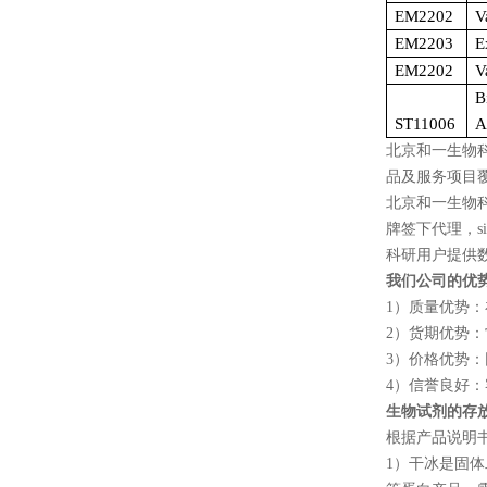
EM2202
V
EM2203
E
EM2202
V
B
ST11006
A
北京和一生物
品及服务项目
北京和一生物
牌签下代理，
s
科研用户提供
我们公司的优
1
）质量优势：
2
）货期优势：
3
）价格优势：
4
）信誉良好：
生物试剂的存
根据产品说明
1
）干冰是固体