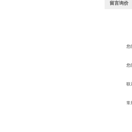
留言询价
您
您
联
常