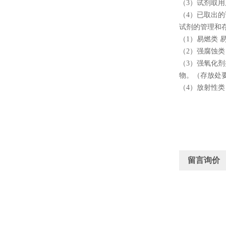
（3）试剂取
（4）已取出
试剂的管理和
（1）易燃类
（2）强腐蚀
（3）强氧化
物。（存放处
（4）放射性
留言询价