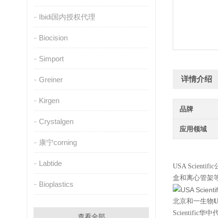
Ibidi国内授权代理
Biocision
Simport
详情介绍
Greiner
Kirgen
品牌
Crystalgen
应用领域
康宁corning
Labtide
USA Sci
盒和离心管架
Bioplastics
北京和一生物
U
Scientific华
查看全部