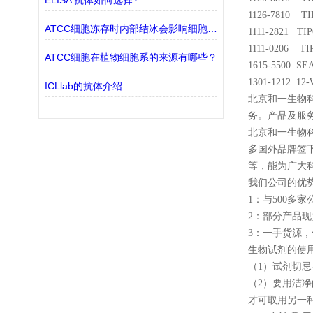
ELISA 抗体如何选择?
1126-7810 TIP
ATCC细胞冻存时内部结冰会影响细胞活性吗
1111-2821 TIP
1111-0206 TIP
ATCC细胞在植物细胞系的来源有哪些？
1615-5500 S
1301-1212 1
ICLlab的抗体介绍
北京和一生物
务。产品及服
北京和一生物科
多国外品牌签下代理，s
等，能为广大
我们公司的优势
1：与500
2：部分产品
3：一手货源
生物试剂的使
（1）试剂切
（2）要用洁
才可取用另一