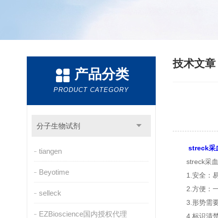
技术文
产品分类
PRODUCT CATEGORY
分子生物试剂
streck
tiangen
streck采
Beyotime
1.安全：易
2.方便：一
selleck
3.形势需要
EZBioscience国内授权代理
4.标识清楚