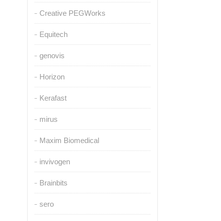
Creative PEGWorks
Equitech
genovis
Horizon
Kerafast
mirus
Maxim Biomedical
invivogen
Brainbits
sero