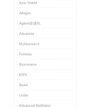
Axis-Shield
Altogen
Agilent安捷伦
Advansta
Mybiosource
Fortebio
Biomerieux
EMS
Bioivt
Usbio
Advanced BioMatrix