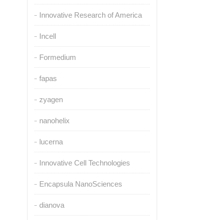
Innovative Research of America
Incell
Formedium
fapas
zyagen
nanohelix
lucerna
Innovative Cell Technologies
Encapsula NanoSciences
dianova