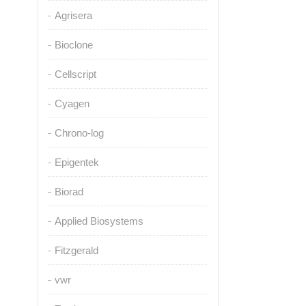
Agrisera
Bioclone
Cellscript
Cyagen
Chrono-log
Epigentek
Biorad
Applied Biosystems
Fitzgerald
vwr