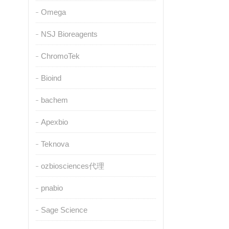
Omega
NSJ Bioreagents
ChromoTek
Bioind
bachem
Apexbio
Teknova
ozbiosciences代理
pnabio
Sage Science