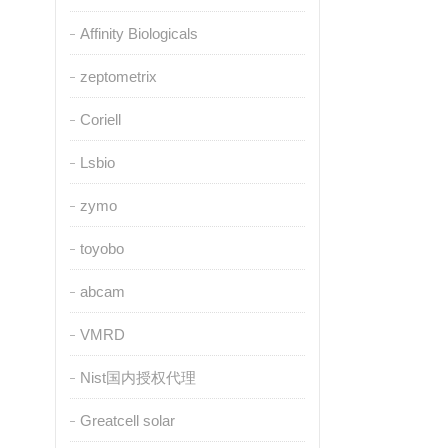
Affinity Biologicals
zeptometrix
Coriell
Lsbio
zymo
toyobo
abcam
VMRD
Nist国内授权代理
Greatcell solar