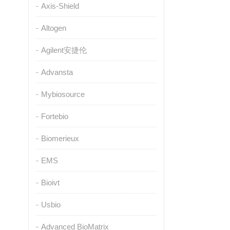
Axis-Shield
Altogen
Agilent安捷伦
Advansta
Mybiosource
Fortebio
Biomerieux
EMS
Bioivt
Usbio
Advanced BioMatrix