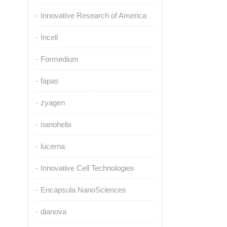
Innovative Research of America
Incell
Formedium
fapas
zyagen
nanohelix
lucerna
Innovative Cell Technologies
Encapsula NanoSciences
dianova