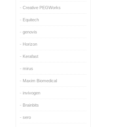
Creative PEGWorks
Equitech
genovis
Horizon
Kerafast
mirus
Maxim Biomedical
invivogen
Brainbits
sero