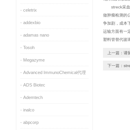
streck
celetrix
做肿瘤检测的
addexbio
争加剧，成本
运输方面有一
adamas nano
塑料管替代玻
Tosoh
上一篇：
请
Megazyme
下一篇：
s
Advanced ImmunoChemical代理
ADS Biotec
Ademtech
inalco
abpcorp