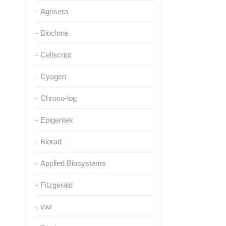
Agrisera
Bioclone
Cellscript
Cyagen
Chrono-log
Epigentek
Biorad
Applied Biosystems
Fitzgerald
vwr