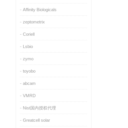
Affinity Biologicals
zeptometrix
Coriell
Lsbio
zymo
toyobo
abcam
VMRD
Nist国内授权代理
Greatcell solar