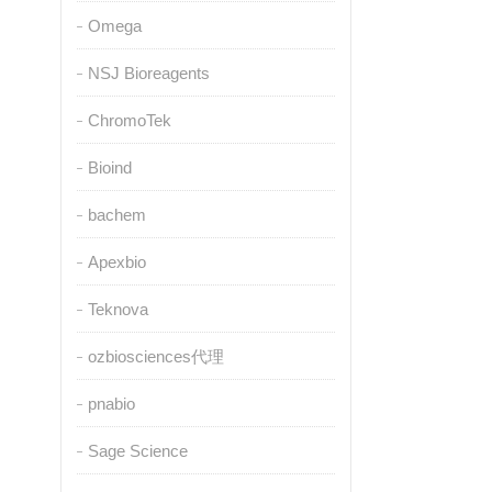
Omega
NSJ Bioreagents
ChromoTek
Bioind
bachem
Apexbio
Teknova
ozbiosciences代理
pnabio
Sage Science