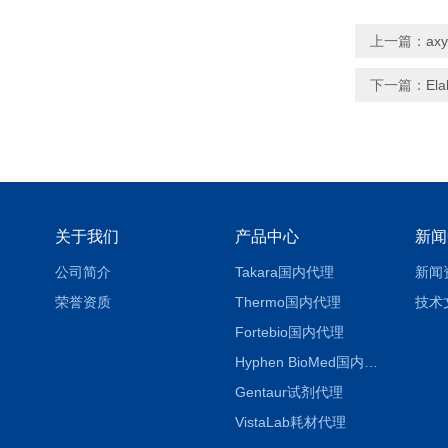
上一篇：
ax
下一篇：
El
关于我们
产品中心
新闻
公司简介
Takara国内代理
新闻
荣誉资质
Thermo国内代理
技术
Fortebio国内代理
Hyphen BioMed国内代理
Gentaur试剂代理
VistaLab耗材代理