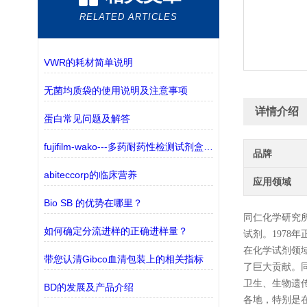
RELATED ARTICLES
VWR的耗材简单说明
无菌均质袋的使用说明及注意事项
详情介绍
蛋白常见问题及解答
fujifilm-wako---多药耐药性检测试剂盒——监测三种ABC转运蛋白
品牌
abiteccorp的临床营养
应用领域
Bio SB 的优势在哪里？
同仁化学研究所
如何确定分流进样的正确进样量？
试剂。197
在化学试剂领
带您认清Gibco血清包装上的相关指标
了巨大贡献。同
卫生、生物遗
BD的发展及产品介绍
各地，特别是