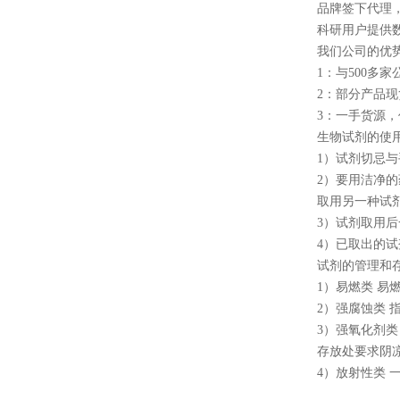
品牌签下代理，sigm
科研用户提供
我们公司的优势
1：与500
2：部分产品
3：一手货源
生物试剂的使
1）试剂切忌
2）要用洁净
取用另一种试
3）试剂取用
4）已取出的
试剂的管理和
1）易燃类 
2）强腐蚀类
3）强氧化剂
存放处要求阴凉
4）放射性类