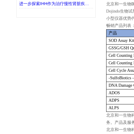
进一步探索IHH作为治疗慢性肾脏疾病(CKD)的潜在靶点
北京和一生物
Dojindo生
小型仪器优势
畅销产品列表
产品
SOD Assay K
GSSG/GSH Quan
Cell Counting 
Cell Counting 
Cell Cycle As
-SulfoBiotics
DNA Damage Qu
ADOS
ADPS
ALPS
北京和一生物
务。产品及服
北京和一生物科