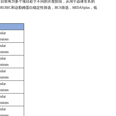
品。该公司目前有20多个项目处于不同的开发阶段，从用于晶体生长的
IC和达勒姆蛋白稳定性筛选，BCS筛选，MIDASplus，低
ular
nsions
ular
nsions
ular
nsions
ular
nsions
ular
nsions
ular
nsions
ular
nsions