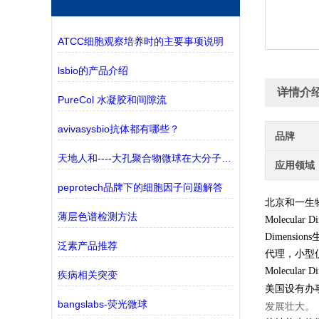
ATCC细胞观察培养时的主要事项说明
lsbio的产品介绍
详情介
PureCol 水凝胶和间隙流
avivasysbio抗体都有哪些？
品牌
天地人和----大孔聚合物微球在大分子纯化中的应用
应用领域
peprotech品牌下的细胞因子问题解答
北京和一生
薄层色谱检测方法
Molecular
Dimensi
泛素产品推荐
代理，小型
Molecu
疾病相关突变
美国设有办
bangslabs-荧光微球
发展壮大。