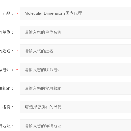
产品：
的单位：
的姓名：
系电话：
用邮箱：
省份：
细地址：