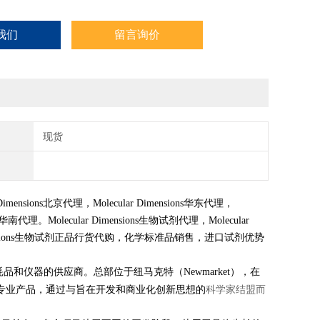
我们
留言询价
现货
r Dimensions北京代理，Molecular Dimensions华东代理，
ions华南代理。Molecular Dimensions生物试剂代理，Molecular
ar Dimensions生物试剂正品行货代购，化学标准品销售，进口试剂优势
他消耗品和仪器的供应商。总部位于纽马克特（Newmarket），在
科学家结盟而
供专业产品，通过与旨在开发和商业化创新思想的