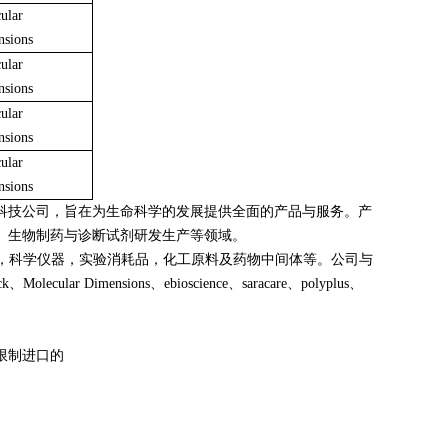
ular
nsions
ular
nsions
ular
nsions
ular
nsions
科技公司，旨在为生命科学的发展提供全面的产品与服务。产
、生物制药与诊断试剂研发生产等领域。
口生物试剂，科学仪器，实验消耗品，化工原料及药物中间体等。公司与
ecular Dimensions、ebioscience、saracare、polyplus、
限制进口的