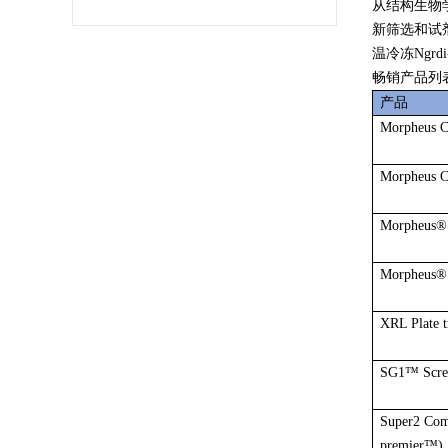
从结构生物学
新筛选和试剂
温冷冻Ngrdi
畅销产品列
产品
Morpheus C
Morpheus C
Morpheus® 
Morpheus® 
XRL Plate t
SG1™ Scre
Super2 Co
premier™)