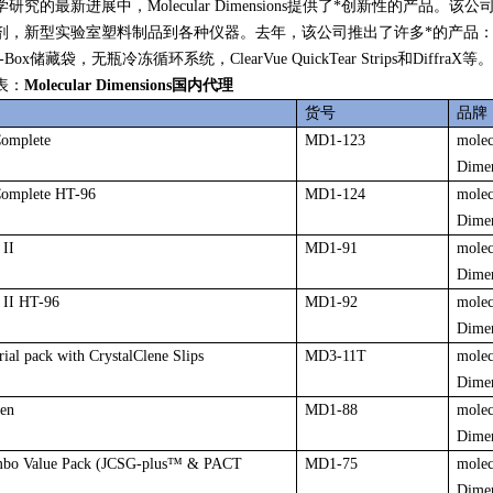
研究的最新进展中，Molecular Dimensions提供了*创新性的产
，新型实验室塑料制品到各种仪器。去年，该公司推出了许多*的产品：RUB
-Box储藏袋，无瓶冷冻循环系统，ClearVue QuickTear Strips和DiffraX等。
表：
Molecular Dimensions国内代理
货号
品牌
omplete
MD1-123
molec
Dime
omplete HT-96
MD1-124
molec
Dime
II
MD1-91
molec
Dime
II HT-96
MD1-92
molec
Dime
rial pack with CrystalClene Slips
MD3-11T
molec
Dime
en
MD1-88
molec
Dime
mbo Value Pack (JCSG-plus™ & PACT
MD1-75
molec
Dime