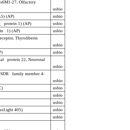
s6M1-27, Olfactory
usbio
5) (AP)
usbio
 protein 1) (AP)
usbio
in 1) (AP)
usbio
ceptor, Thyroliberin
usbio
P)
usbio
l protein 22, Neuronal
usbio
 SDR family member 4-
usbio
C)
usbio
usbio
usbio
xLight 405)
usbio
usbio