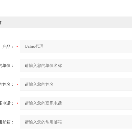
价
产品：
的单位：
的姓名：
系电话：
用邮箱：