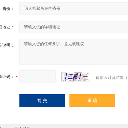
省份：
细地址：
充说明：
验证码：
请输入计算结果（