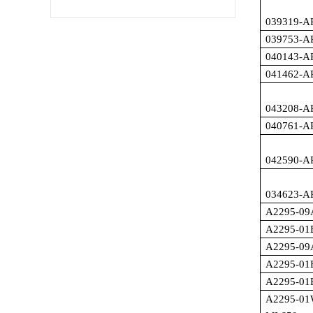
039319-A
039753-A
040143-A
041462-A
043208-A
040761-A
042590-A
034623-A
A2295-09
A2295-01
A2295-09
A2295-01
A2295-01
A2295-01