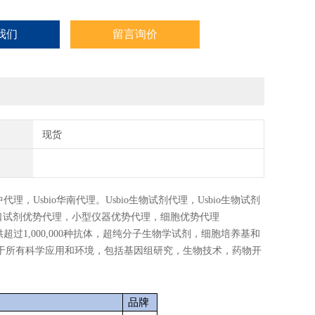
我们
留言询价
现货
中代理，
Usbio
华南代理。
Usbio
生物试剂代理，
Usbio
生物试剂
口试剂优势代理，小型仪器优势代理，细胞优势代理
司，提供超过1,000,000种抗体，超纯分子生物学试剂，细胞培养基和
于所有科学应用和环境，包括基因组研究，生物技术，药物开
。
品牌