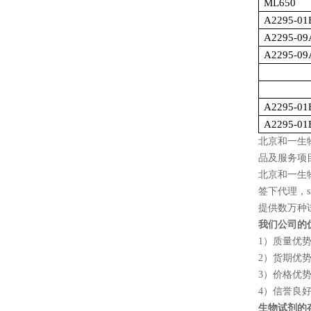
ML650
A2295-01
A2295-09
A2295-09
A2295-01
A2295-01
北京和一生
品及服务项
北京和一生
签下代理，
提供数万种
我们公司的
1
）质量优
2
）货期优
3
）价格优
4
）信誉良
生物试剂的