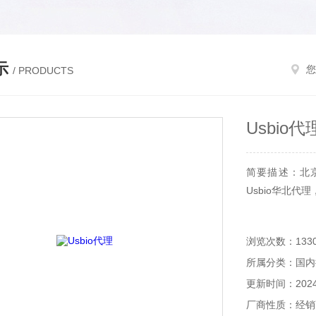
示
您
/ PRODUCTS
Usbio代
简要描述：北京和
Usbio华北代理
浏览次数：133
所属分类：国内
更新时间：2024-
厂商性质：经销