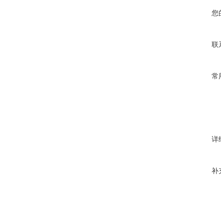
您
联
常
详
补