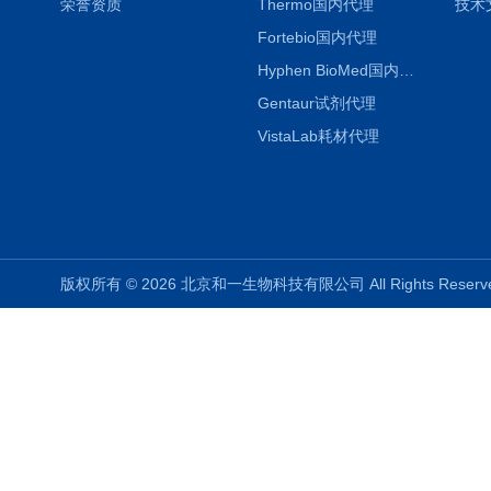
荣誉资质
Thermo国内代理
技术
Fortebio国内代理
Hyphen BioMed国内代理
Gentaur试剂代理
VistaLab耗材代理
版权所有 © 2026 北京和一生物科技有限公司 All Rights Rese