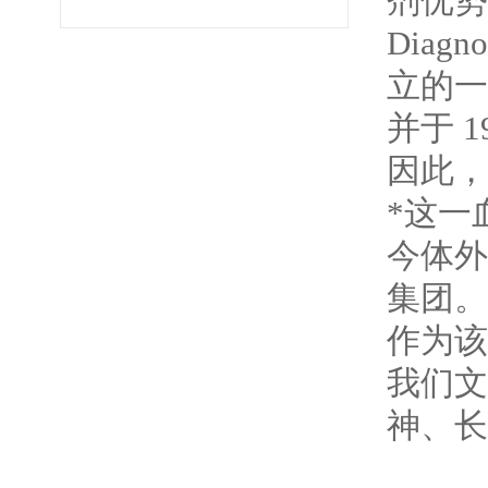
剂优势
Diagn
立的一
并于 
因此，
*这一
今体外
集团。
作为该
我们文
神、长