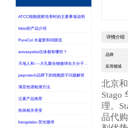
ATCC细胞观察培养时的主要事项说明
lsbio的产品介绍
详情介绍
PureCol 水凝胶和间隙流
avivasysbio抗体都有哪些？
品牌
天地人和----大孔聚合物微球在大分子纯化中的应用
应用领域
peprotech品牌下的细胞因子问题解答
北京和
薄层色谱检测方法
Stago
泛素产品推荐
理。
S
疾病相关突变
品代购
bangslabs-荧光微球