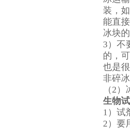
装，如
能直接
冰块的
3
）不
的，可
也是很
非碎冰
（
2
）
生物试
1
）试
2
）要