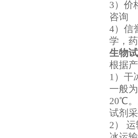
3
）价
咨询
4
）信
学，药
生物试
根据产
1
）干
一般为
20℃
。
试剂采
2
） 
冰运输