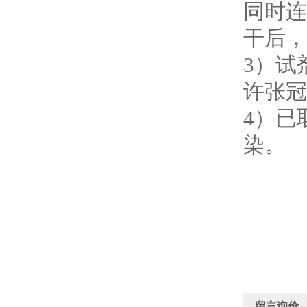
同时连
干后，
3
）试
许张冠
4
）已
染。
留言询价