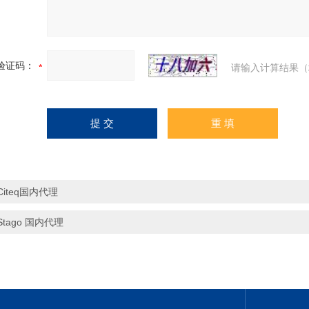
验证码：
请输入计算结果（
Citeq国内代理
Stago 国内代理