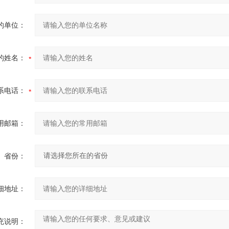
的单位：
的姓名：
系电话：
用邮箱：
省份：
细地址：
充说明：