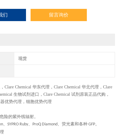
我们
留言询价
现货
理，
Clare Chemical
华东代理，
Clare Chemical
华北代理，
Clare
hemical
生物试剂进口，
Clare Chemical
试剂原装正品代购，
仪器优势代理，细胞优势代理
危险的紫外线辐射。
、
、
、荧光素和各种
。
en
SYPRO Ruby
ProQ Diamond
GFP