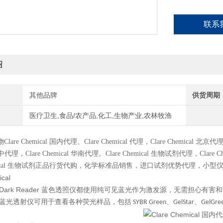
联系
绍
其他品牌
供货周期
医疗卫生,食品/农产品,化工,生物产业,农林牧渔
物
Clare Chemical
国内代理、
Clare Chemical
代理，
Clare Chemical
北京代
中代理，
Clare Chemical
华南代理。
Clare Chemical
生物试剂代理，
Clare C
cal
生物试剂正品行货代购，化学标准品销售，进口试剂优势代理，小型
ical
Dark Reader
蓝色透照仪都使用纯可见蓝光作为激发源，无需担心有害和
蓝光透射仪可用于查看各种荧光样品，包括
、
、
SYBR Green
GelStar
GelGre