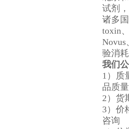
试剂，
诸多国
toxin
Novus
验消耗
我们公
1
）质
品质量
2
）货
3
）价
咨询