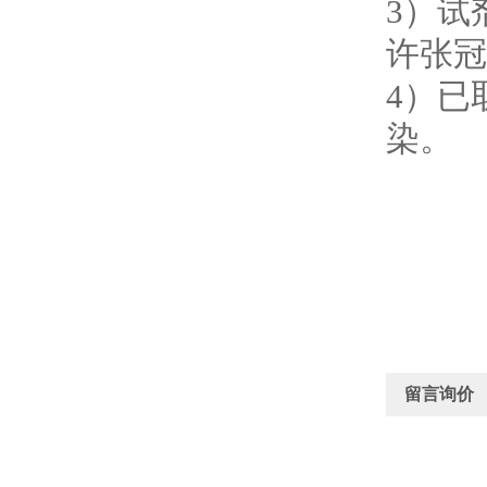
3
）试
许张冠
4
）已
染。
留言询价