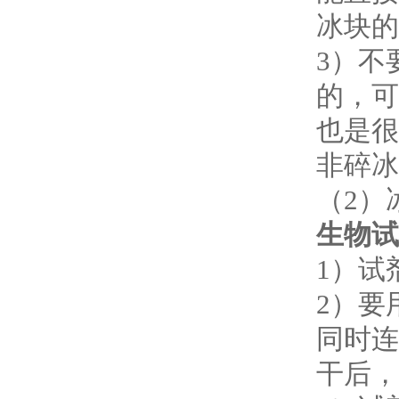
冰块的
3
）不
的，可
也是很
非碎冰
（
2
）
生物试
1
）试
2
）要
同时连
干后，