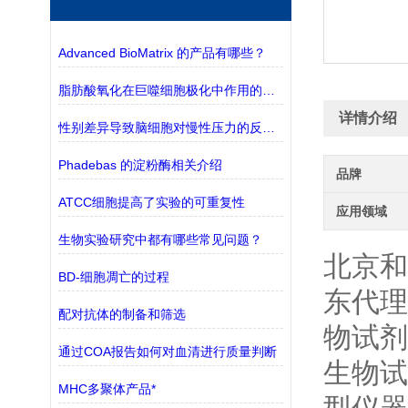
Advanced BioMatrix 的产品有哪些？
脂肪酸氧化在巨噬细胞极化中作用的探究
详情介绍
性别差异导致脑细胞对慢性压力的反应不同
Phadebas 的淀粉酶相关介绍
品牌
ATCC细胞提高了实验的可重复性
应用领域
生物实验研究中都有哪些常见问题？
北京和
BD-细胞凋亡的过程
东代理
配对抗体的制备和筛选
物试剂
通过COA报告如何对血清进行质量判断
生物试
MHC多聚体产品*