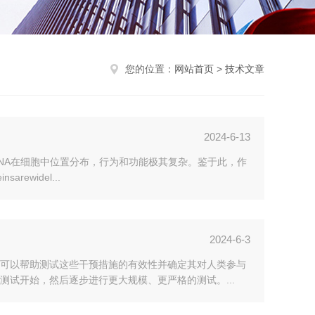
您的位置：
网站首页
>
技术文章
2024-6-13
NA在细胞中位置分布，行为和功能极其复杂。鉴于此，作
ewidel...
2024-6-3
可以帮助测试这些干预措施的有效性并确定其对人类参与
试开始，然后逐步进行更大规模、更严格的测试。...