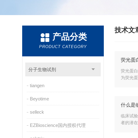
技术文
产品分类
PRODUCT CATEGORY
荧光蛋
分子生物试剂
荧光蛋白
为荧光蛋白
tiangen
Beyotime
什么是
selleck
临床试验
者的潜在
EZBioscience国内授权代理