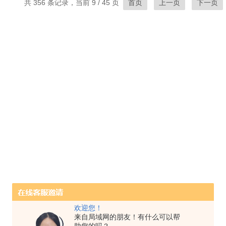
共 356 条记录，当前 9 / 45 页
首页
上一页
下一页
欢迎您！
来自局域网的朋友！有什么可以帮