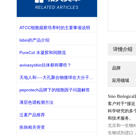
RELATED ARTICLES
ATCC细胞观察培养时的主要事项说明
lsbio的产品介绍
详情介绍
PureCol 水凝胶和间隙流
avivasysbio抗体都有哪些？
品牌
天地人和----大孔聚合物微球在大分子纯化中的应用
应用领域
peprotech品牌下的细胞因子问题解答
Sino Biological
薄层色谱检测方法
客户对于*接近
科学研究的多
泛素产品推荐
和技术服务。
北京和一生物
疾病相关突变
生物试剂进口，