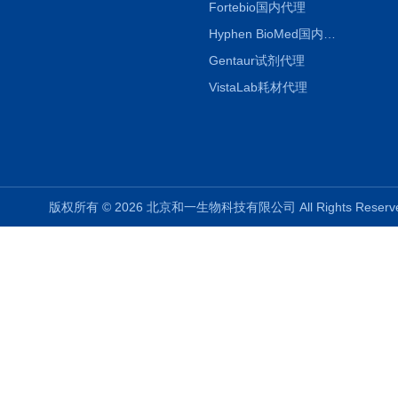
Fortebio国内代理
Hyphen BioMed国内代理
Gentaur试剂代理
VistaLab耗材代理
版权所有 © 2026 北京和一生物科技有限公司 All Rights Rese