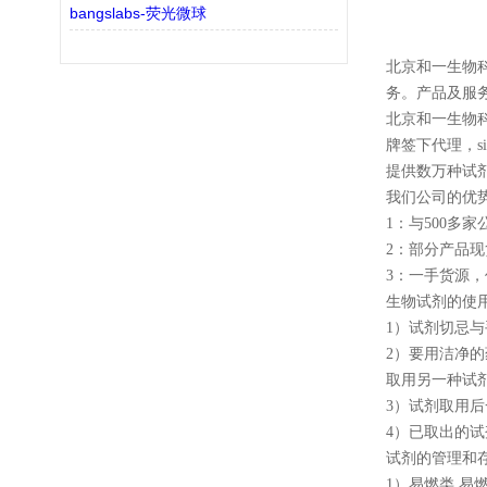
bangslabs-荧光微球
北京和一生物
务。产品及服
北京和一生物
牌签下代理，sigma
提供数万种试
我们公司的优势
1：与500
2：部分产品
3：一手货源
生物试剂的使
1）试剂切忌
2）要用洁净
取用另一种试
3）试剂取用
4）已取出的
试剂的管理和
1）易燃类 