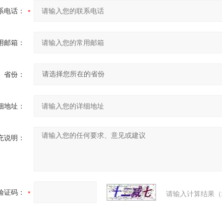
系电话：
用邮箱：
省份：
细地址：
充说明：
验证码：
请输入计算结果（