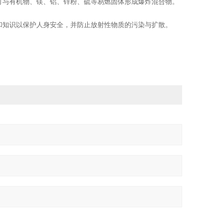
可与有机物、镁、铝、锌粉、硫等易燃固体形成爆炸混合物。
和知识以保护人身安全，并防止放射性物质的污染与扩散。