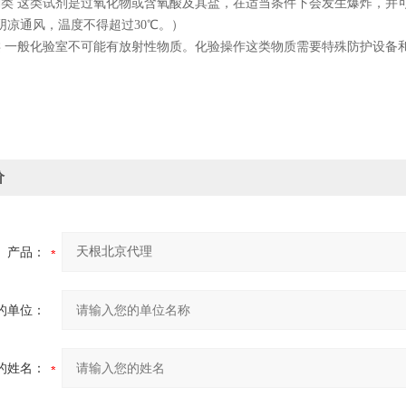
剂类 这类试剂是过氧化物或含氧酸及其盐，在适当条件下会发生爆炸，并
阴凉通风，温度不得超过30℃。）
类 一般化验室不可能有放射性物质。化验操作这类物质需要特殊防护设备
价
产品：
的单位：
的姓名：