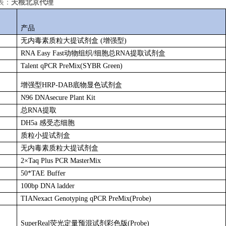
表：
天根北京代理
产品
无内毒素质粒大提试剂盒 (增强型)
RNA Easy Fast动物组织/细胞总RNA提取试剂盒
Talent qPCR PreMix(SYBR Green)
增强型HRP-DAB底物显色试剂盒
N96 DNAsecure Plant Kit
总RNA提取
DH5a 感受态细胞
质粒小提试剂盒
无内毒素质粒大提试剂盒
2×Taq Plus PCR MasterMix
50*TAE Buffer
100bp DNA ladder
TIANexact Genotyping qPCR PreMix(Probe)
SuperReal
荧光定量预混试剂彩色版(Probe)