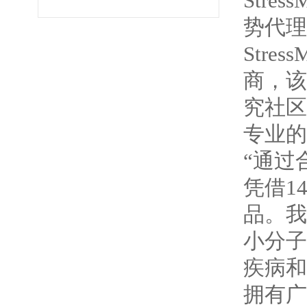
Str
势代理
Stre
商，该
究社区
专业的
“通过
凭借1
品。我
小分子
疾病和
拥有广