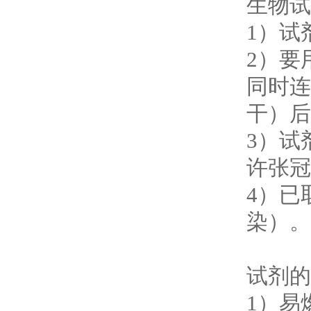
生物试
1）试
2）要
同时连
干）后
3）试
许张冠
4）已
染）。
试剂的
1）易