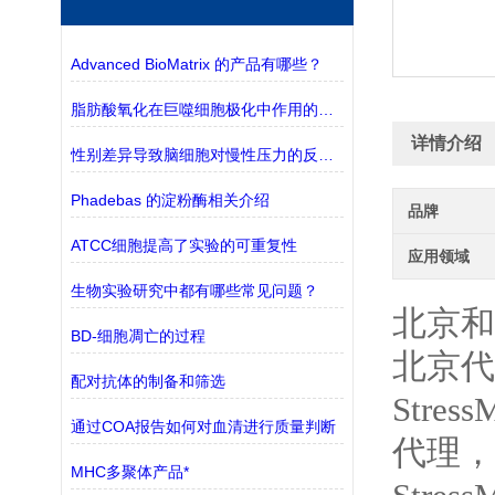
Advanced BioMatrix 的产品有哪些？
脂肪酸氧化在巨噬细胞极化中作用的探究
详情介绍
性别差异导致脑细胞对慢性压力的反应不同
Phadebas 的淀粉酶相关介绍
品牌
ATCC细胞提高了实验的可重复性
应用领域
生物实验研究中都有哪些常见问题？
北京和
BD-细胞凋亡的过程
北京代理
配对抗体的制备和筛选
Stre
通过COA报告如何对血清进行质量判断
代理，S
MHC多聚体产品*