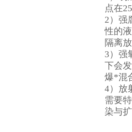
点在2
2）强
性的液
隔离放
3）强
下会发
爆*混
4）放
需要特
染与扩