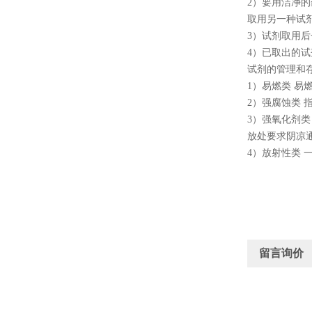
2）要用洁净
取用另一种试
3）试剂取用
4）已取出的
试剂的管理和
1）易燃类 
2）强腐蚀类
3）强氧化剂
放处要求阴凉通
4）放射性类
留言询价