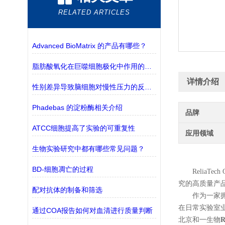
RELATED ARTICLES
Advanced BioMatrix 的产品有哪些？
脂肪酸氧化在巨噬细胞极化中作用的探究
详情介绍
性别差异导致脑细胞对慢性压力的反应不同
Phadebas 的淀粉酶相关介绍
品牌
ATCC细胞提高了实验的可重复性
应用领域
生物实验研究中都有哪些常见问题？
BD-细胞凋亡的过程
Relia
究的高质量产
配对抗体的制备和筛选
作为一家拥
在日常实验室
通过COA报告如何对血清进行质量判断
北京和一生物
R