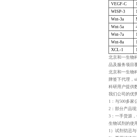
VEGF-C
WISP-3
Wnt-3a
Wnt-5a
Wnt-7a
Wnt-8a
XCL-1
北京和一生物
品及服务项目
北京和一生物科
牌签下代理，sigma
科研用户提供
我们公司的优势
1：与500
2：部分产品
3：一手货源
生物试剂的使
1）试剂切忌