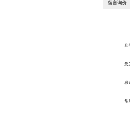
留言询价
您
您
联
常