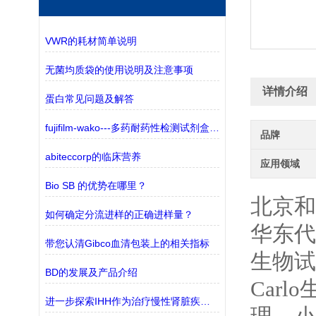
VWR的耗材简单说明
无菌均质袋的使用说明及注意事项
详情介绍
蛋白常见问题及解答
fujifilm-wako---多药耐药性检测试剂盒——监测三种ABC转运蛋白
品牌
abiteccorp的临床营养
应用领域
Bio SB 的优势在哪里？
北京和
如何确定分流进样的正确进样量？
华东代
带您认清Gibco血清包装上的相关指标
生物试
BD的发展及产品介绍
Carlo
进一步探索IHH作为治疗慢性肾脏疾病(CKD)的潜在靶点