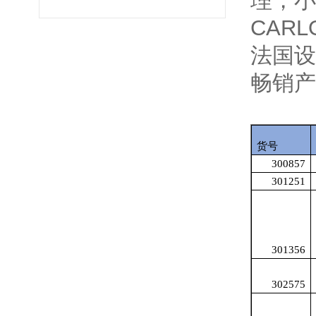
理，小
CARLO
法国设
畅销产
货号
300857
301251
301356
302575