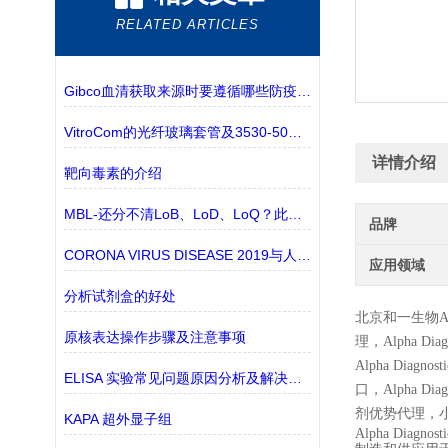
RELATED ARTICLES
Gibco血清获取来源时要遵循哪些防疫规定？
VitroCom的光纤玻璃套管及3530-50有现货的介绍
详情介绍
靶向毒素的介绍
MBL-还分不清LoB、LoD、LoQ？此篇文章为你解答
品牌
CORONA VIRUS DISEASE 2019与人类将长期共存吗？
应用领域
分析试剂盒的好处
北京和一生物
A
原核表达操作步骤及注意事项
理，
Alpha Diag
Alpha Diagnosti
ELISA 实验常见问题原因分析及解决办法
口，
Alpha Diag
剂优势代理，
KAPA 超外显子组
Alpha Dia