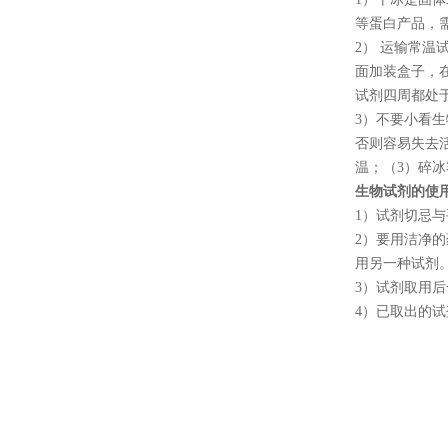
等蛋白产品，
2
） 运输常温
面加装盒子，
试剂四周都处
3
）不要小看生
否则容易失去
温；（
3
）碎冰
生物试剂的使
1
）试剂切忌与
2
）要用洁净的
用另一种试剂
3
）试剂取用后
4
）已取出的试