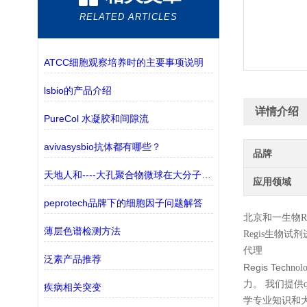
RELATED ARTICLES
ATCC细胞观察培养时的主要事项说明
lsbio的产品介绍
详情介绍
PureCol 水凝胶和间隙流
avivasysbio抗体都有哪些？
品牌
天地人和----大孔聚合物微球在大分子纯化中的应用
应用领域
peprotech品牌下的细胞因子问题解答
北京和一生物
R
薄层色谱检测方法
Regis
生物试剂
代理
泛素产品推荐
Regis Tec
hn
力。 我们提供
疾病相关突变
学专业知识和大