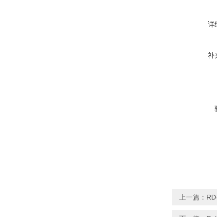
详
补
上一篇：
RD