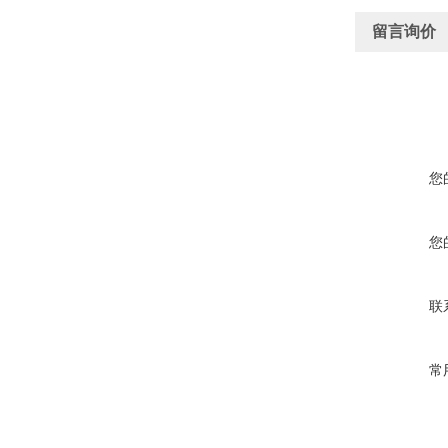
留言询价
您
您
联
常