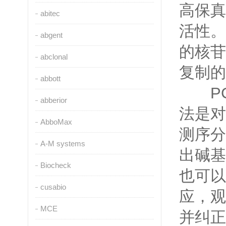
高保真
abitec
活性。
abgent
的核苷
abclonal
复制的
abbott
PC
abberior
法是对
AbboMax
测序分
A-M systems
出碱基
Biocheck
也可以
cusabio
应，观
MCE
并纠正