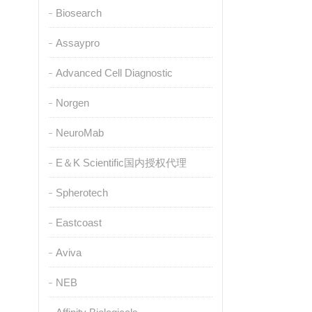
Biosearch
Assaypro
Advanced Cell Diagnostic
Norgen
NeuroMab
E＆K Scientific国内授权代理
Spherotech
Eastcoast
Aviva
NEB