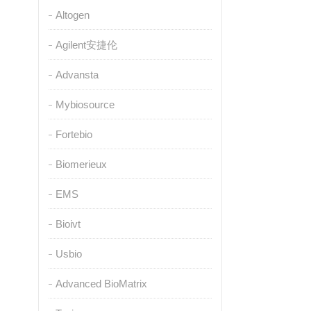
Altogen
Agilent安捷伦
Advansta
Mybiosource
Fortebio
Biomerieux
EMS
Bioivt
Usbio
Advanced BioMatrix