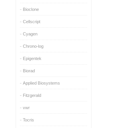
Bioclone
Cellscript
Cyagen
Chrono-log
Epigentek
Biorad
Applied Biosystems
Fitzgerald
vwr
Tocris