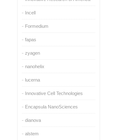
Incell
Formedium
fapas
zyagen
nanohelix
lucerna
Innovative Cell Technologies
Encapsula NanoSciences
dianova
alstem