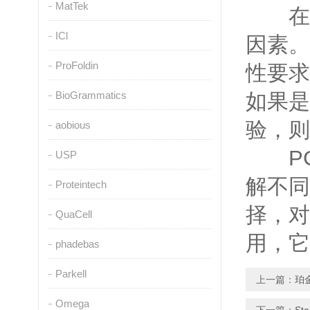
MatTek
在实
ICl
因素。
ProFoldin
性要求
BioGrammatics
如果是
验，则
aobious
PC
USP
解不同
Proteintech
择，对
QuaCell
用，它
phadebas
Parkell
上一篇：
珀
Omega