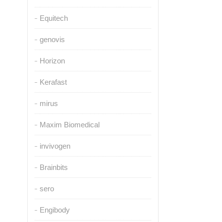
Equitech
genovis
Horizon
Kerafast
mirus
Maxim Biomedical
invivogen
Brainbits
sero
Engibody