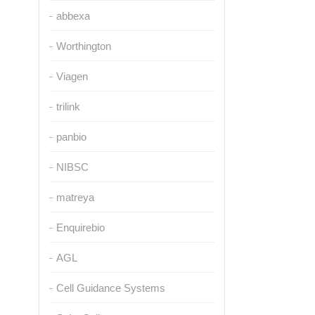
abbexa
Worthington
Viagen
trilink
panbio
NIBSC
matreya
Enquirebio
AGL
Cell Guidance Systems