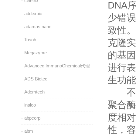
celetrix
DNA
addexbio
少错误
adamas nano
致性。
Tosoh
克隆实
的基因
Megazyme
进行表
Advanced ImmunoChemical代理
生功能
ADS Biotec
不同类
Ademtech
聚合酶
inalco
度相对
abpcorp
性，容
abm