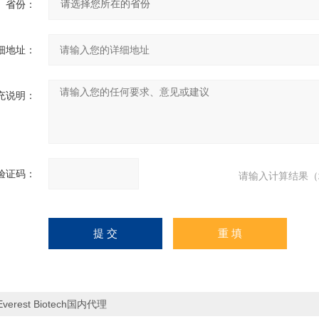
省份：
细地址：
充说明：
验证码：
请输入计算结果（
Everest Biotech国内代理