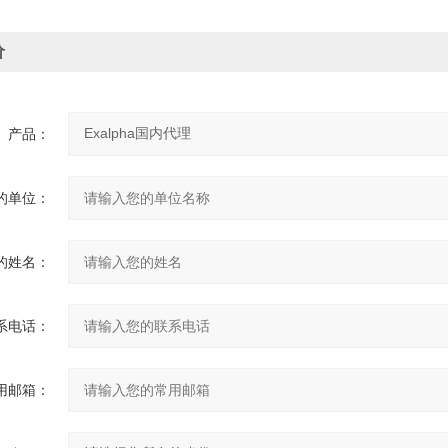
价
产品：
的单位：
的姓名：
系电话：
用邮箱：