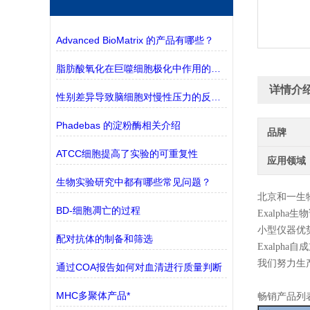
Advanced BioMatrix 的产品有哪些？
脂肪酸氧化在巨噬细胞极化中作用的探究
详情介
性别差异导致脑细胞对慢性压力的反应不同
Phadebas 的淀粉酶相关介绍
品牌
ATCC细胞提高了实验的可重复性
应用领域
生物实验研究中都有哪些常见问题？
北京和一生
BD-细胞凋亡的过程
Exalpha
生物
小型仪器优
配对抗体的制备和筛选
Exalph
我们努力生
通过COA报告如何对血清进行质量判断
MHC多聚体产品*
畅销产品列