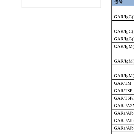
货号
GAR/IgG(F
GAR/IgG(
GAR/IgG(
GAR/IgM(
GAR/IgM(
GAR/IgM(
GAR/TM
GAR/TSP
GAR/TSP/
GARa/A2
GARa/Alb
GARa/Alb
GARa/Alb