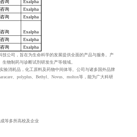
咨询
Exalpha
咨询
Exalpha
咨询
Exalpha
咨询
Exalpha
咨询
Exalpha
咨询
Exalpha
科技公司，旨在为生命科学的发展提供全面的产品与服务。产
、生物制药与诊断试剂研发生产等领域。
实验消耗品，化工原料及药物中间体等。公司与诸多国外品牌
saracare
、
polyplus
、
Bethyl
、
Novus
、
moltox
等，能为广大科研
化成等多所高校及企业