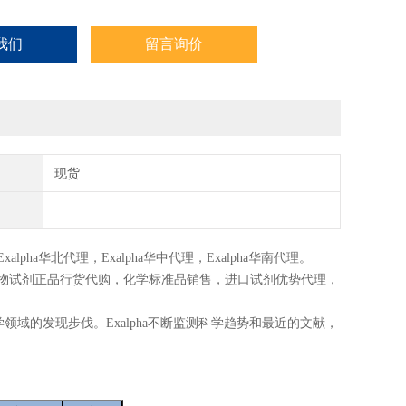
我们
留言询价
现货
Exalpha
华北代理，
Exalpha
华中代理，
Exalpha
华南代理。
物试剂正品行货代购，化学标准品销售，进口试剂优势代理，
学领域的发现步伐。Exalpha不断监测科学趋势和最近的文献，