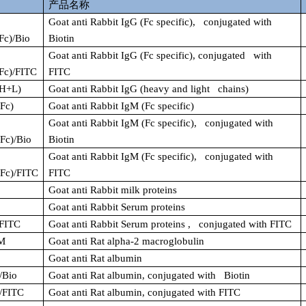
产品名称
Goat anti Rabbit IgG (Fc specific), conjugated with
c)/Bio
Biotin
Goat anti Rabbit IgG (Fc specific), conjugated with
Fc)/FITC
FITC
H+L)
Goat anti Rabbit IgG (heavy and light chains)
Fc)
Goat anti Rabbit IgM (Fc specific)
Goat anti Rabbit IgM (Fc specific), conjugated with
Fc)/Bio
Biotin
Goat anti Rabbit IgM (Fc specific), conjugated with
Fc)/FITC
FITC
Goat anti Rabbit milk proteins
Goat anti Rabbit Serum proteins
FITC
Goat anti Rabbit Serum proteins , conjugated with FITC
M
Goat anti Rat alpha-2 macroglobulin
Goat anti Rat albumin
/Bio
Goat anti Rat albumin, conjugated with Biotin
/FITC
Goat anti Rat albumin, conjugated with FITC