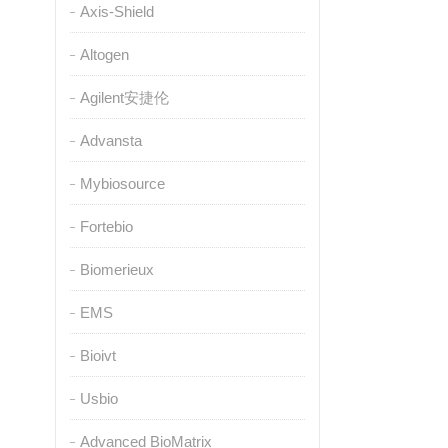
Axis-Shield
Altogen
Agilent安捷伦
Advansta
Mybiosource
Fortebio
Biomerieux
EMS
Bioivt
Usbio
Advanced BioMatrix