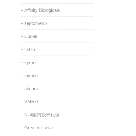
Affinity Biologicals
zeptometrix
Coriell
Lsbio
zymo
toyobo
abcam
VMRD
Nist国内授权代理
Greatcell solar