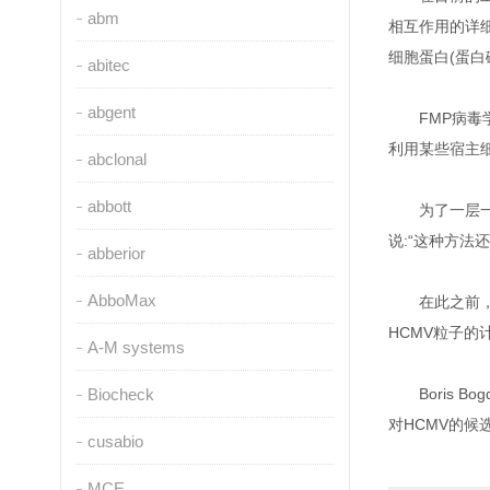
abm
相互作用的详
细胞蛋白(蛋白
abitec
abgent
FMP病毒
利用某些宿主
abclonal
abbott
为了一层
说:“这种方
abberior
AbboMax
在此之前，
HCMV粒子
A-M systems
Biocheck
Boris
对HCMV的候
cusabio
MCE