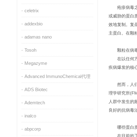
疱疹病毒
celetrix
或威胁的蛋白
addexbio
效地复制。复
主蛋白。在颗
adamas nano
Tosoh
颗粒在病
在以任何
Megazyme
疾病爆发的核
Advanced ImmunoChemical代理
然而，人们
ADS Biotec
理学研究所(FM
人群中发生的
Ademtech
良好的抗病毒
inalco
哪些蛋白
abpcorp
在目前的工作