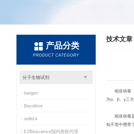
技术文
产品分类
PRODUCT CATEGORY
分子生物试剂
疱疹病毒（
tiangen
为α、β、γ
Beyotime
疱疹病毒
selleck
知不觉中携带
EZBioscience国内授权代理