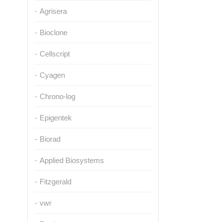
Agrisera
Bioclone
Cellscript
Cyagen
Chrono-log
Epigentek
Biorad
Applied Biosystems
Fitzgerald
vwr