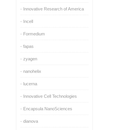
Innovative Research of America
Incell
Formedium
fapas
zyagen
nanohelix
lucerna
Innovative Cell Technologies
Encapsula NanoSciences
dianova