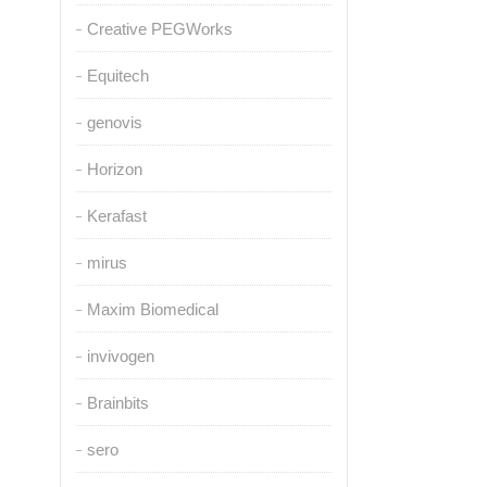
Creative PEGWorks
Equitech
genovis
Horizon
Kerafast
mirus
Maxim Biomedical
invivogen
Brainbits
sero