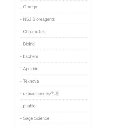
Omega
NSJ Bioreagents
ChromoTek
Bioind
bachem
Apexbio
Teknova
ozbiosciences代理
pnabio
Sage Science