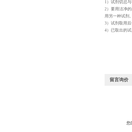
1
）试剂切忌与
2
）要用洁净的
用另一种试剂
3
）试剂取用后
4
）已取出的试
留言询价
您