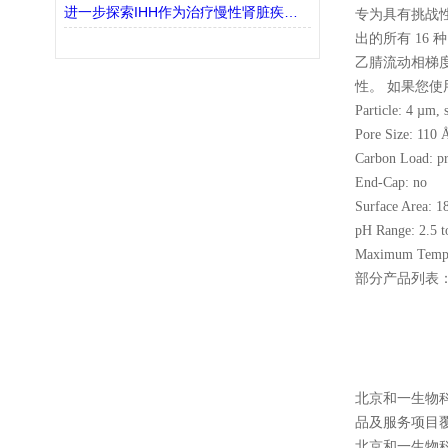
进一步探索IHH作为治疗慢性肾脏疾病(CKD)的潜在靶点
专为具有挑战性的
出的所有 16 
乙腈流动相梯度方
性。 如果您使用 
Particle: 4 µm, 
Pore Size: 110 
Carbon Load: pr
End-Cap: no
Surface Area: 1
pH Range: 2.5 t
Maximum Tempe
部分产品列表
北京和一生物
品及服务项目
北京和一生物