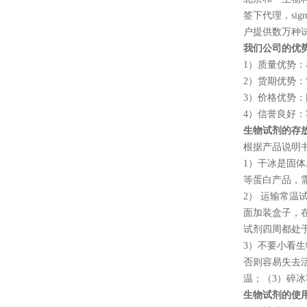
签下代理，
sig
户提供数万种
我们公司的优
1
）质量优势：
2
）货期优势：
3
）价格优势：
4
）信誉良好：
生物试剂的存
根据产品说明
1
）干冰是固体
等蛋白产品，
2
） 运输常温
面加装盒子，
试剂四周都处
3
）不要小看生
否则容易失去
温；（
3
）碎冰
生物试剂的使