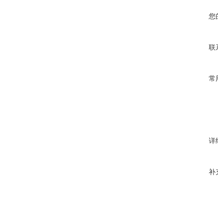
您
联
常
详
补