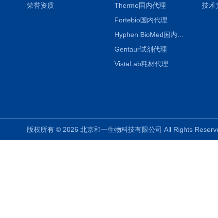
荣誉资质
Thermo国内代理
技术
Fortebio国内代理
Hyphen BioMed国内代理
Gentaur试剂代理
VistaLab耗材代理
版权所有 © 2026 北京和一生物科技有限公司 All Rights Rese