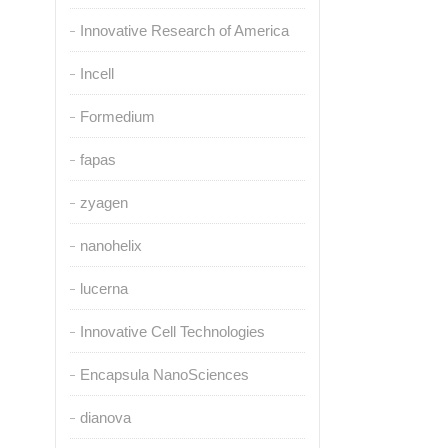
Innovative Research of America
Incell
Formedium
fapas
zyagen
nanohelix
lucerna
Innovative Cell Technologies
Encapsula NanoSciences
dianova