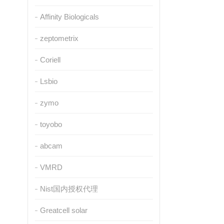
Affinity Biologicals
zeptometrix
Coriell
Lsbio
zymo
toyobo
abcam
VMRD
Nist国内授权代理
Greatcell solar