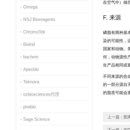
在空气中）储
Omega
F. 来源
NSJ Bioreagents
ChromoTek
磷脂有两种基
染的可能性，
Bioind
国家和动物。
bachem
何，动物源性
生产品相同或
Apexbio
不同来源的合
Teknova
的一部分源自
的脂质可能会
ozbiosciences代理
pnabio
上一篇：
阳
Sage Science
下一篇：
ID