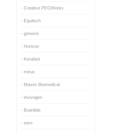
Creative PEGWorks
Equitech
genovis
Horizon
Kerafast
mirus
Maxim Biomedical
invivogen
Brainbits
sero