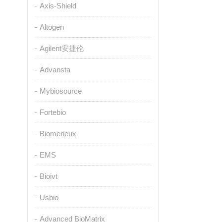
Axis-Shield
Altogen
Agilent安捷伦
Advansta
Mybiosource
Fortebio
Biomerieux
EMS
Bioivt
Usbio
Advanced BioMatrix