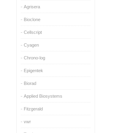
Agrisera
Bioclone
Cellscript
Cyagen
Chrono-log
Epigentek
Biorad
Applied Biosystems
Fitzgerald
vwr