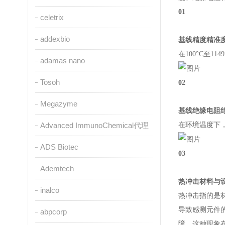
01
celetrix
addexbio
基线精度精准
在100°C至1
adamas nano
Tosoh
02
Megazyme
基线绝缘电阻
Advanced ImmunoChemical代理
在环境温度下，
ADS Biotec
03
Ademtech
热冲击材料与
inalco
热冲击指的是
导致感测元件
abpcorp
障。这种现象