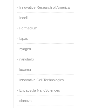
Innovative Research of America
Incell
Formedium
fapas
zyagen
nanohelix
lucerna
Innovative Cell Technologies
Encapsula NanoSciences
dianova