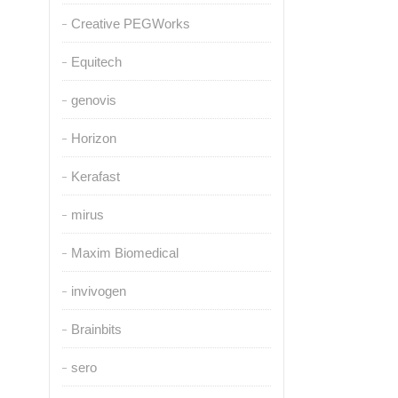
Creative PEGWorks
Equitech
genovis
Horizon
Kerafast
mirus
Maxim Biomedical
invivogen
Brainbits
sero