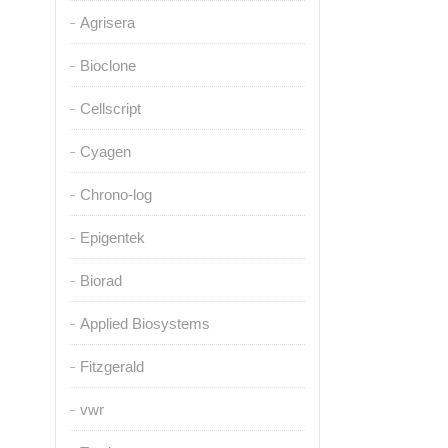
Agrisera
Bioclone
Cellscript
Cyagen
Chrono-log
Epigentek
Biorad
Applied Biosystems
Fitzgerald
vwr