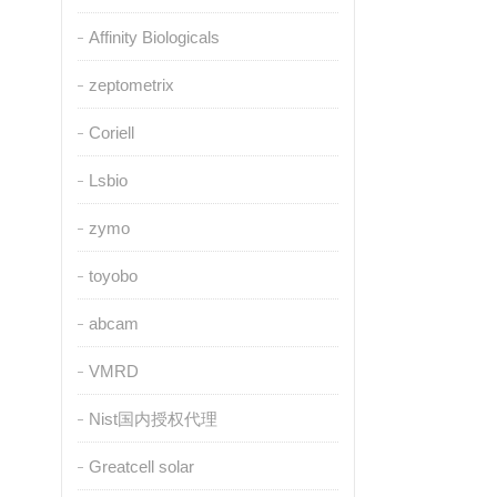
Affinity Biologicals
zeptometrix
Coriell
Lsbio
zymo
toyobo
abcam
VMRD
Nist国内授权代理
Greatcell solar