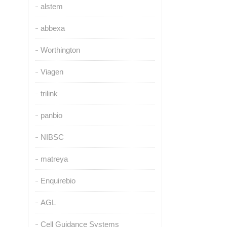
alstem
abbexa
Worthington
Viagen
trilink
panbio
NIBSC
matreya
Enquirebio
AGL
Cell Guidance Systems