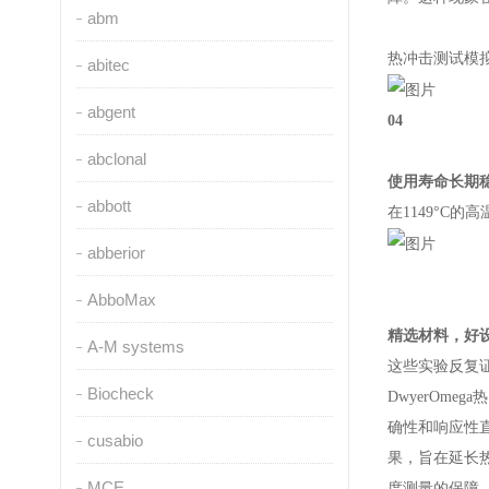
abm
热冲击测试模
abitec
abgent
04
abclonal
使用寿命长期
abbott
在1149°C
abberior
AbboMax
精选材料，好
A-M systems
这些实验反复
Biocheck
DwyerOmega
热
确性和响应性直
cusabio
果，旨在延长
MCE
度测量的保障