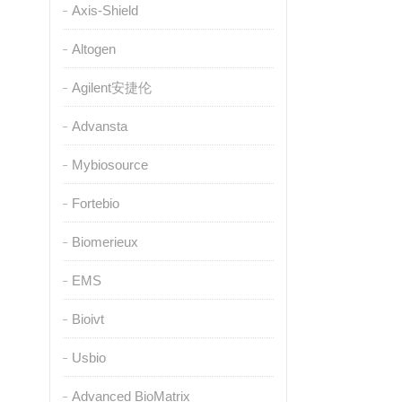
Axis-Shield
Altogen
Agilent安捷伦
Advansta
Mybiosource
Fortebio
Biomerieux
EMS
Bioivt
Usbio
Advanced BioMatrix